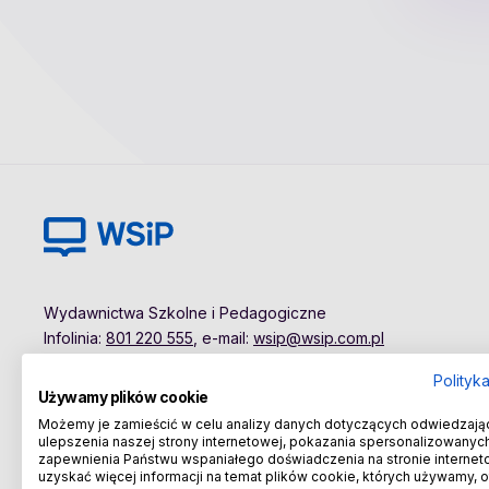
Wydawnictwa Szkolne i Pedagogiczne
Infolinia:
801 220 555
, e-mail:
wsip@wsip.com.pl
Polityk
Używamy plików cookie
Możemy je zamieścić w celu analizy danych dotyczących odwiedzają
ulepszenia naszej strony internetowej, pokazania spersonalizowanych 
zapewnienia Państwu wspaniałego doświadczenia na stronie internet
uzyskać więcej informacji na temat plików cookie, których używamy, 