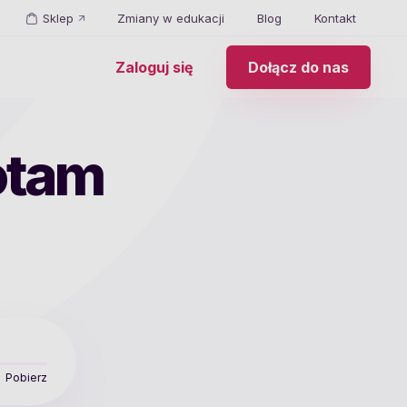
Sklep
Zmiany w edukacji
Blog
Kontakt
Zaloguj się
Dołącz do nas
otam
Pobierz