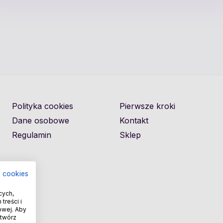
Polityka cookies
Pierwsze kroki
Dane osobowe
Kontakt
Regulamin
Sklep
a cookies
cych,
treści i
owej. Aby
otwórz