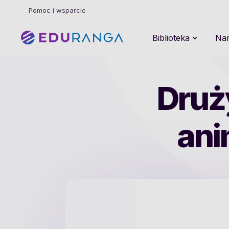
Pomoc i wsparcie
Biblioteka
Nar
Druży
ani