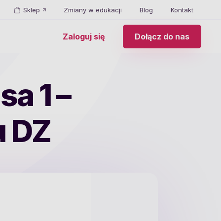
Sklep
Zmiany w edukacji
Blog
Kontakt
Zaloguj się
Dołącz do nas
sa 1 –
u DZ