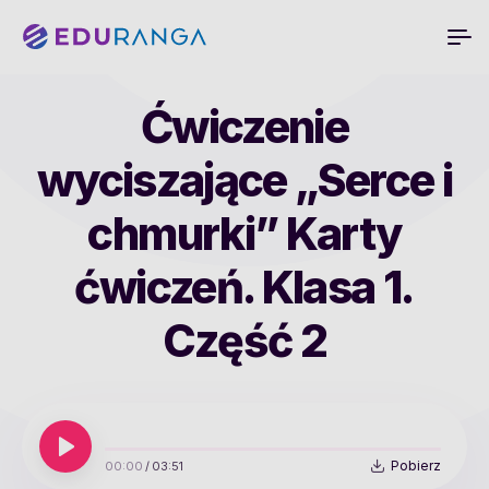
Ćwiczenie
wyciszające „Serce i
chmurki” Karty
ćwiczeń. Klasa 1.
Część 2
Pobierz
00:00
/
03:51