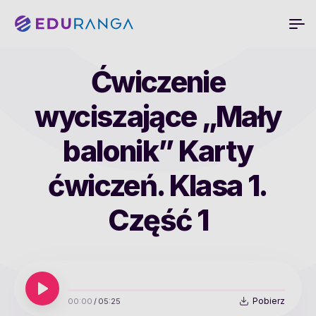
Ćwiczenie
wyciszające „Mały
balonik” Karty
ćwiczeń. Klasa 1.
Część 1
Pobierz
00:00
/
05:25