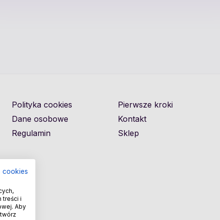
Polityka cookies
Pierwsze kroki
Dane osobowe
Kontakt
Regulamin
Sklep
a cookies
cych,
treści i
owej. Aby
otwórz