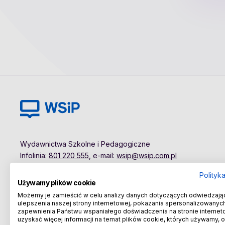
Wydawnictwa Szkolne i Pedagogiczne
Infolinia:
801 220 555
, e-mail:
wsip@wsip.com.pl
Polityk
Używamy plików cookie
Możemy je zamieścić w celu analizy danych dotyczących odwiedzają
ulepszenia naszej strony internetowej, pokazania spersonalizowanych 
zapewnienia Państwu wspaniałego doświadczenia na stronie internet
uzyskać więcej informacji na temat plików cookie, których używamy, 