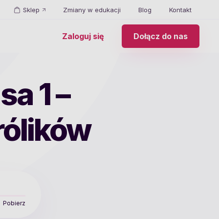
Sklep
Zmiany w edukacji
Blog
Kontakt
Zaloguj się
Dołącz do nas
sa 1 –
królików
Pobierz