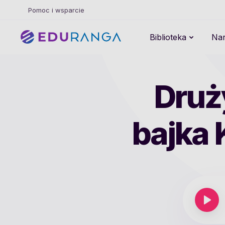
Pomoc i wsparcie
Biblioteka
Nar
Druży
bajka K