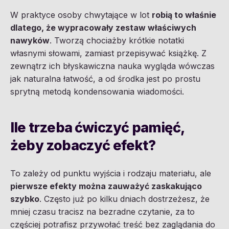
W praktyce osoby chwytające w lot
robią to właśnie
dlatego, że wypracowały zestaw właściwych
nawyków
. Tworzą chociażby krótkie notatki
własnymi słowami, zamiast przepisywać książkę. Z
zewnątrz ich błyskawiczna nauka wygląda wówczas
jak naturalna łatwość, a od środka jest po prostu
sprytną metodą kondensowania wiadomości.
Ile trzeba ćwiczyć pamięć,
żeby zobaczyć efekt?
To zależy od punktu wyjścia i rodzaju materiału, ale
pierwsze efekty można zauważyć zaskakująco
szybko
. Często już po kilku dniach dostrzeżesz, że
mniej czasu tracisz na bezradne czytanie, za to
częściej potrafisz przywołać treść bez zaglądania do