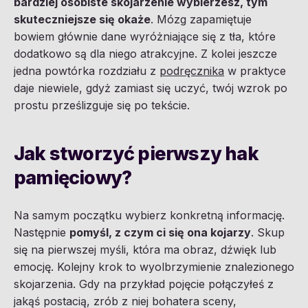
bardziej osobiste skojarzenie wybierzesz, tym
skuteczniejsze się okaże
. Mózg zapamiętuje
bowiem głównie dane wyróżniające się z tła, które
dodatkowo są dla niego atrakcyjne. Z kolei jeszcze
jedna powtórka rozdziału z
podręcznika
w praktyce
daje niewiele, gdyż zamiast się uczyć, twój wzrok po
prostu prześlizguje się po tekście.
Jak stworzyć pierwszy hak
pamięciowy?
Na samym początku wybierz konkretną informację.
Następnie
pomyśl, z czym ci się ona kojarzy
. Skup
się na pierwszej myśli, która ma obraz, dźwięk lub
emocję. Kolejny krok to wyolbrzymienie znalezionego
skojarzenia. Gdy na przykład pojęcie połączyłeś z
jakąś postacią, zrób z niej bohatera sceny,