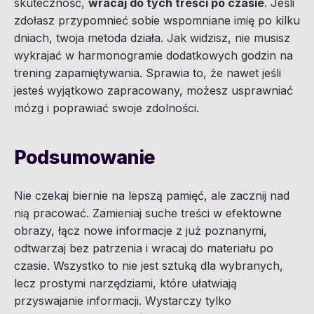
skuteczność,
wracaj do tych treści po czasie
. Jeśli
zdołasz przypomnieć sobie wspomniane imię po kilku
dniach, twoja metoda działa. Jak widzisz, nie musisz
wykrajać w harmonogramie dodatkowych godzin na
trening zapamiętywania. Sprawia to, że nawet jeśli
jesteś wyjątkowo zapracowany, możesz usprawniać
mózg i poprawiać swoje zdolności.
Podsumowanie
Nie czekaj biernie na lepszą pamięć, ale zacznij nad
nią pracować. Zamieniaj suche treści w efektowne
obrazy, łącz nowe informacje z już poznanymi,
odtwarzaj bez patrzenia i wracaj do materiału po
czasie. Wszystko to nie jest sztuką dla wybranych,
lecz prostymi narzędziami, które ułatwiają
przyswajanie informacji. Wystarczy tylko