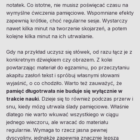
notatek. Co istotne, nie musisz poświęcać czasu na
wymyślne ćwiczenia pamięciowe. Wspomniane efekty
zapewnią krótkie, choć regularne sesje. Wystarczy
nawet kilka minut na tworzenie skojarzeń, a potem
kolejne kilka minut na ich utrwalanie.
Gdy na przykład uczysz się słówek, od razu łącz je z
konkretnym dźwiękiem czy obrazem. Z kolei
powtarzając materiał do egzaminu, po przeczytaniu
akapitu zasłoń tekst i spróbuj własnymi słowami
wyjaśnić, o co chodziło. Warto też zauważyć, że
pamięć długotrwała nie buduje się wyłącznie w
trakcie nauki
. Dzieje się to również podczas przerw i
snu, kiedy mózg utrwala ślady pamięciowe. Właśnie
dlatego nie warto wkuwać wszystkiego w ciągu
jednego wieczoru, ale wracać do materiału
regularnie. Wymaga to rzecz jasna pewnej
dyscypliny, jednakże zapewnia znacznie lepszą