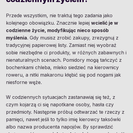
Przede wszystkim, nie traktuj tego zadania jako
kolejnego obowiązku. Znacznie lepiej
wcielić je w
codzienne życie, modyfikując nieco sposób
myślenia
. Gdy musisz zrobić zakupy, zrezygnuj z
tradycyjnej papierowej listy. Zamiast niej wyobraź
sobie niezbędne ci produkty, w różnych zabawnych i
nienaturalnych scenach. Pomidory mogą tańczyć z
bochenkami chleba, mleko siedzieć na kierownicy
roweru, a nitki makaronu kłębić się pod nogami jak
niesforne węże.
W codziennych sytuacjach zastanawiaj się też, z
czym kojarzą ci się napotkane osoby, hasła czy
przedmioty. Następnie próbuj odtwarzać te rzeczy z
pamięci, nawet jeśli to tylko imię kierowcy taksówki
albo nazwa producenta napojów. By sprawdzić