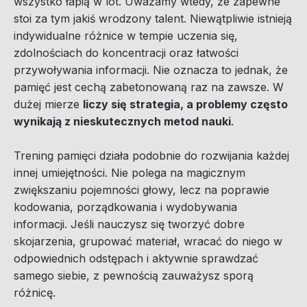
wszystko łapią w lot. Uważamy wtedy, że zapewne
stoi za tym jakiś wrodzony talent. Niewątpliwie istnieją
indywidualne różnice w tempie uczenia się,
zdolnościach do koncentracji oraz łatwości
przywoływania informacji. Nie oznacza to jednak, że
pamięć jest cechą zabetonowaną raz na zawsze. W
dużej mierze
liczy się strategia, a problemy często
wynikają z nieskutecznych metod nauki
.
Trening pamięci działa podobnie do rozwijania każdej
innej umiejętności. Nie polega na magicznym
zwiększaniu pojemności głowy, lecz na poprawie
kodowania, porządkowania i wydobywania
informacji. Jeśli nauczysz się tworzyć dobre
skojarzenia, grupować materiał, wracać do niego w
odpowiednich odstępach i aktywnie sprawdzać
samego siebie, z pewnością zauważysz sporą
różnicę.