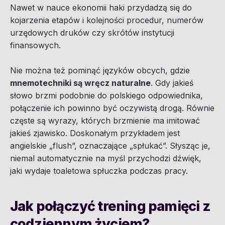
Nawet w nauce ekonomii haki przydadzą się do
kojarzenia etapów i kolejności procedur, numerów
urzędowych druków czy skrótów instytucji
finansowych.
Nie można też pominąć języków obcych, gdzie
mnemotechniki są wręcz naturalne
. Gdy jakieś
słowo brzmi podobnie do polskiego odpowiednika,
połączenie ich powinno być oczywistą drogą. Równie
częste są wyrazy, których brzmienie ma imitować
jakieś zjawisko. Doskonałym przykładem jest
angielskie „flush”, oznaczające „spłukać”. Słysząc je,
niemal automatycznie na myśl przychodzi dźwięk,
jaki wydaje toaletowa spłuczka podczas pracy.
Jak połączyć trening pamięci z
codziennym życiem?