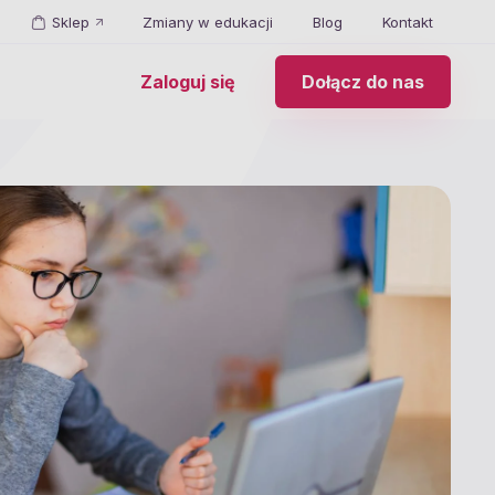
Sklep
Zmiany w edukacji
Blog
Kontakt
Zaloguj się
Dołącz do nas