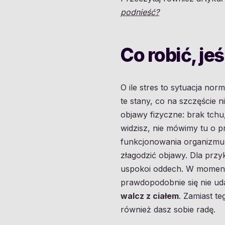
podnieść?
Co robić, je
O ile stres to sytuacja norm
te stany, co na szczęście n
objawy fizyczne: brak tchu
widzisz, nie mówimy tu o 
funkcjonowania organizmu.
złagodzić objawy. Dla przyk
uspokoi oddech. W moment
prawdopodobnie się nie ud
walcz z ciałem
. Zamiast t
również dasz sobie radę.