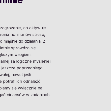
zagrożenie, co aktywuje
nienia hormonów stresu,
c mięśnie do działania. Z
etnie sprawdza się
większym wrogiem.
lnej za logiczne myślenie i
ś jeszcze poprzedniego
ałej, nawet jeśli
 potrafi ich odnaleźć.
piamy się wyłącznie na
gać niuansów w zadaniach.