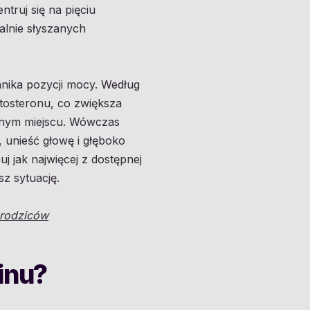
truj się na pięciu
alnie słyszanych
nika pozycji mocy. Według
tosteronu, co zwiększa
onnym miejscu. Wówczas
, unieść głowę i głęboko
uj jak najwięcej z dostępnej
sz sytuację.
 rodziców
inu?