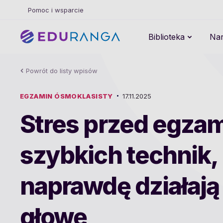
Pomoc i wsparcie
Biblioteka
Nar
Powrót do listy wpisów
EGZAMIN ÓSMOKLASISTY
17.11.2025
Stres przed egzam
szybkich technik,
naprawdę działają n
głowę