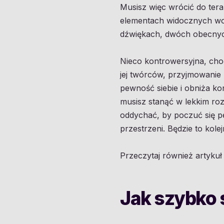
Musisz więc wrócić do tera
elementach widocznych wok
dźwiękach, dwóch obecny
Nieco kontrowersyjna, cho
jej twórców, przyjmowanie 
pewność siebie i obniża k
musisz stanąć w lekkim roz
oddychać, by poczuć się pewn
przestrzeni. Będzie to kole
Przeczytaj również artyku
Jak szybko 