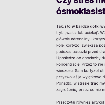
ósmoklasis
Tak, i to
w bardzo dotkliw
tryb „walcz lub uciekaj”.
głównie adrenaliny i kortyz
kolei kortyzol zwiększa po
podczas ucieczki przed dra
Upośledza on chociażby dzi
koncentrację. Przez to ni
wieczoru. Sam kortyzol utr
przyswoiłeś je wyjątkowo d
Ponadto, w stresie
tracimy
zagrożeniu, przez co nie
Przeczytaj również artyku