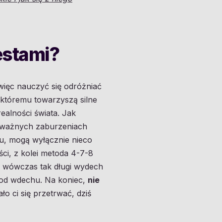
testami?
więc nauczyć się odróżniać
, któremu towarzyszą silne
ealności świata. Jak
poważnych zaburzeniach
u, mogą wyłącznie nieco
ści, z kolei metoda 4-7-8
 wówczas tak długi wydech
 od wdechu. Na koniec,
nie
o ci się przetrwać, dziś