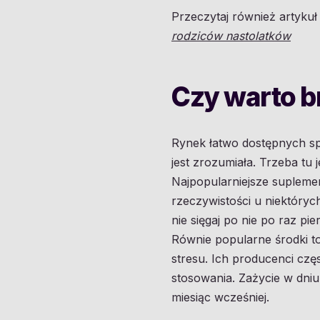
Przeczytaj również artyku
rodziców nastolatków
Czy warto br
Rynek łatwo dostępnych spe
jest zrozumiała. Trzeba tu
Najpopularniejsze suplemen
rzeczywistości u niektóryc
nie sięgaj po nie po raz pi
Równie popularne środki t
stresu. Ich producenci czę
stosowania. Zażycie w dniu
miesiąc wcześniej.