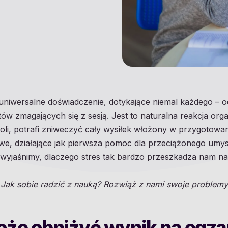
uniwersalne doświadczenie, dotykające niemal każdego – 
tów zmagających się z sesją. Jest to naturalna reakcja or
li, potrafi zniweczyć cały wysiłek włożony w przygotowani
owe, działające jak pierwsza pomoc dla przeciążonego umysł
i wyjaśnimy, dlaczego stres tak bardzo przeszkadza nam n
ł
Jak sobie radzić z nauką? Rozwiąż z nami swoje problemy 
oże obniżyć wynik na egza