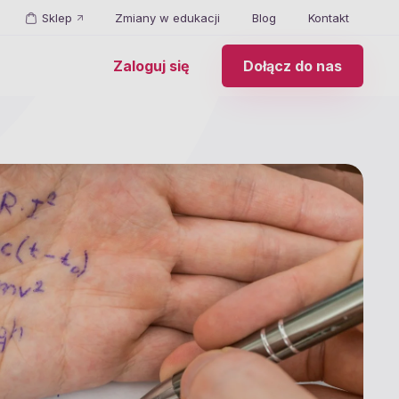
Sklep
Zmiany w edukacji
Blog
Kontakt
Zaloguj się
Dołącz do nas