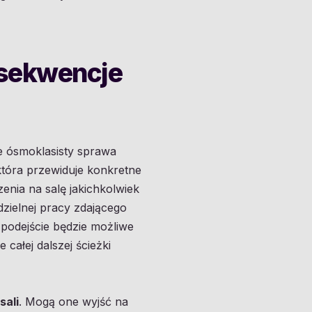
nsekwencje
ie ósmoklasisty sprawa
która przewiduje konkretne
enia na salę jakichkolwiek
zielnej pracy zdającego
 podejście będzie możliwe
 całej dalszej ścieżki
sali
. Mogą one wyjść na