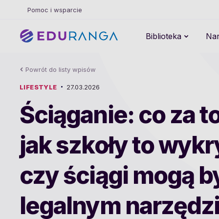
Pomoc i wsparcie
Biblioteka
Nar
Powrót do listy wpisów
LIFESTYLE
27.03.2026
Ściąganie: co za to
jak szkoły to wykr
czy ściągi mogą b
legalnym narzędz