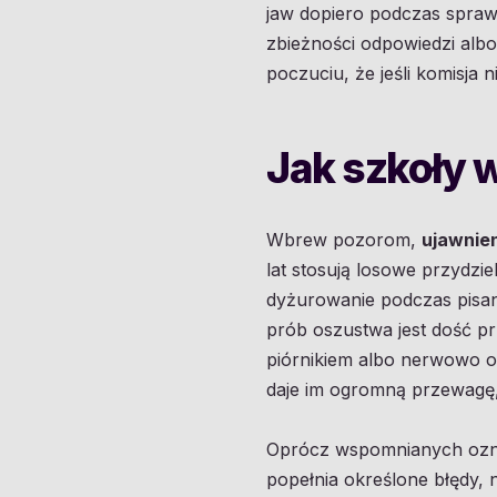
jaw dopiero podczas spraw
zbieżności odpowiedzi alb
poczuciu, że jeśli komisja 
Jak szkoły 
Wbrew pozorom,
ujawnie
lat stosują losowe przydzi
dyżurowanie podczas pisani
prób oszustwa jest dość pr
piórnikiem albo nerwowo o
daje im ogromną przewagę, 
Oprócz wspomnianych oz
popełnia określone błędy, 