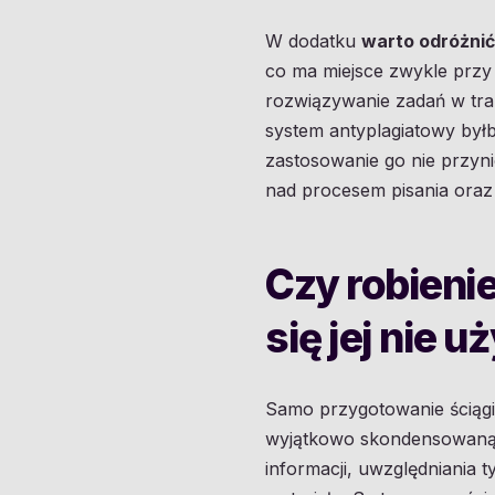
W dodatku
warto odróżnić
co ma miejsce zwykle przy 
rozwiązywanie zadań w trak
system antyplagiatowy był
zastosowanie go nie przyn
nad procesem pisania oraz
Czy robienie
się jej nie u
Samo przygotowanie ściąg
wyjątkowo skondensowaną n
informacji, uwzględniania t