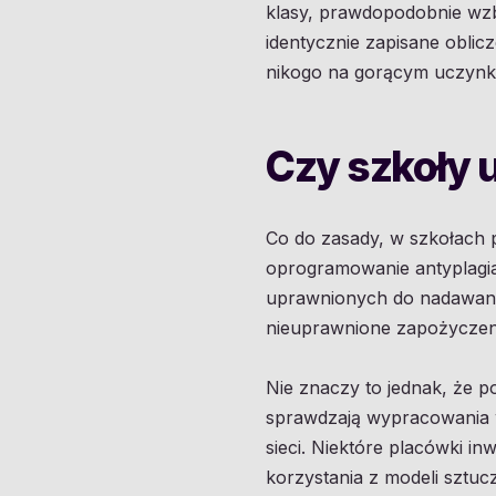
klasy, prawdopodobnie wzbu
identycznie zapisane obli
nikogo na gorącym uczynku
Czy szkoły 
Co do zasady, w szkołach 
oprogramowanie antyplagia
uprawnionych do nadawania
nieuprawnione zapożyczen
Nie znaczy to jednak, że p
sprawdzają wypracowania w
sieci. Niektóre placówki in
korzystania z modeli sztuczn