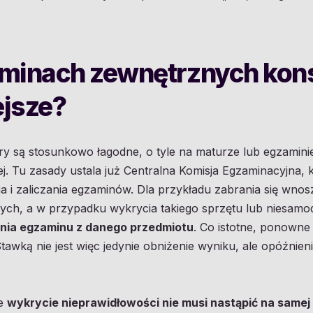
.
aminach zewnętrznych ko
jsze?
ary są stosunkowo łagodne, o tyle na maturze lub egzamin
. Tu zasady ustala już Centralna Komisja Egzaminacyjna, 
i zaliczania egzaminów. Dla przykładu zabrania się wnosz
ych, a w przypadku wykrycia takiego sprzętu lub niesamod
nia egzaminu z danego przedmiotu
. Co istotne, ponowne
awką nie jest więc jedynie obniżenie wyniku, ale opóźnienie
że
wykrycie nieprawidłowości nie musi nastąpić na samej 