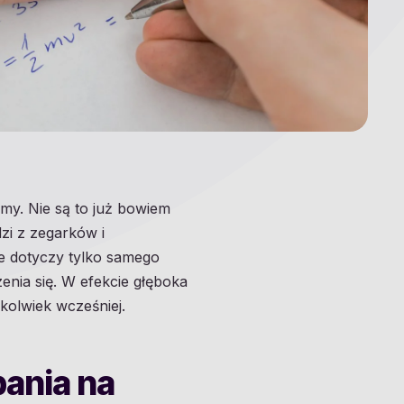
rmy. Nie są to już bowiem
dzi z zegarków i
e dotyczy tylko samego
enia się. W efekcie głęboka
kolwiek wcześniej.
ania na