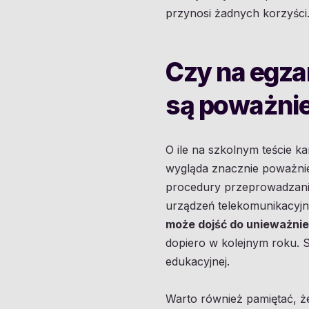
przynosi żadnych korzyści
Czy na egz
są poważnie
O ile na szkolnym teście k
wygląda znacznie poważniej
procedury przeprowadzania 
urządzeń telekomunikacyjn
może dojść do unieważnie
dopiero w kolejnym roku. St
edukacyjnej.
Warto również pamiętać, 