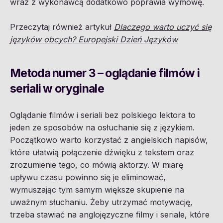
wraz z wykonawcą dodatkowo poprawia wymowę.
Przeczytaj również artykuł
Dlaczego warto uczyć się
języków obcych? Europejski Dzień Języków
Metoda numer 3 – oglądanie filmów i
seriali w oryginale
Oglądanie filmów i seriali bez polskiego lektora to
jeden ze sposobów na osłuchanie się z językiem.
Początkowo warto korzystać z angielskich napisów,
które ułatwią połączenie dźwięku z tekstem oraz
zrozumienie tego, co mówią aktorzy. W miarę
upływu czasu powinno się je eliminować,
wymuszając tym samym większe skupienie na
uważnym słuchaniu. Żeby utrzymać motywację,
trzeba stawiać na anglojęzyczne filmy i seriale, które