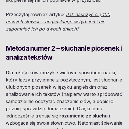
skupienia się na ich poprawie w przyszłości.
Przeczytaj również artykuł
Jak nauczyć się 100
nowych słówek z angielskiego w tydzień i nie
zapomnieć ich po dwóch dniach?
Metoda numer 2 – słuchanie piosenek i
analiza tekstów
Dla miłośników muzyki świetnym sposobem nauki,
który łączy przyjemne z pożytecznym, jest słuchanie
ulubionych piosenek w języku angielskim oraz
analizowanie ich tekstów (najpierw warto spróbować
samodzielnie odczytać znaczenie słów, a dopiero
później sprawdzić tłumaczenie). Dzięki temu
jednocześnie trenuje się
rozumienie ze słuchu
i
wzbogaca się swoje słownictwo. Natomiast śpiewanie