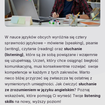
W nauce języków obcych wyróżnia się cztery
sprawności językowe – mówienie (speaking), pisanie
(writing), czytanie (reading) oraz
słuchanie
(listening)
, które są ze sobą powiązane i wzajemnie
się uzupełniają. Uczeń, który chce osiągnąć biegłość
komunikacyjną, musi konsekwentnie rozwijać swoje
kompetencje w każdym z tych zakresów. Warto
nieco bliżej przyjrzeć się zwłaszcza tej ostatniej z
wymienionych umiejętności. Jak ćwiczyć
słuchanie
ze zrozumieniem w języku angielskim
? Poznaj
wskazówki, które pomogą Ci wynieść Twoje
listening
skills
na nowy, wyższy poziom!