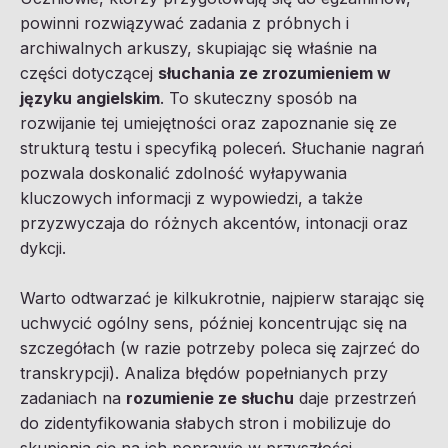
powinni rozwiązywać zadania z próbnych i
archiwalnych arkuszy, skupiając się właśnie na
części dotyczącej
słuchania ze zrozumieniem w
języku angielskim
. To skuteczny sposób na
rozwijanie tej umiejętności oraz zapoznanie się ze
strukturą testu i specyfiką poleceń. Słuchanie nagrań
pozwala doskonalić zdolność wyłapywania
kluczowych informacji z wypowiedzi, a także
przyzwyczaja do różnych akcentów, intonacji oraz
dykcji.
Warto odtwarzać je kilkukrotnie, najpierw starając się
uchwycić ogólny sens, później koncentrując się na
szczegółach (w razie potrzeby poleca się zajrzeć do
transkrypcji). Analiza błędów popełnianych przy
zadaniach na
rozumienie ze słuchu
daje przestrzeń
do zidentyfikowania słabych stron i mobilizuje do