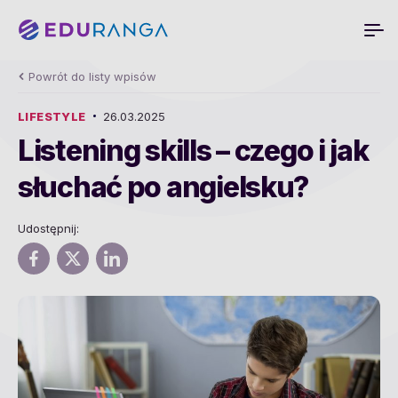
Powrót do listy wpisów
LIFESTYLE
26.03.2025
Listening skills – czego i jak
słuchać po angielsku?
Udostępnij: