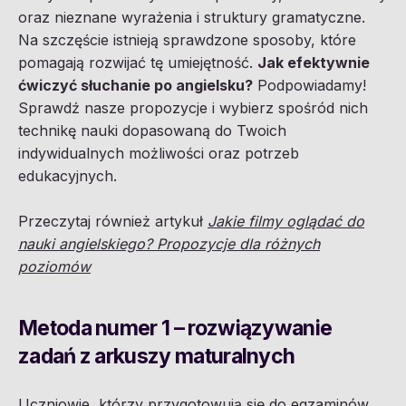
oraz nieznane wyrażenia i struktury gramatyczne.
Na szczęście istnieją sprawdzone sposoby, które
pomagają rozwijać tę umiejętność.
Jak efektywnie
ćwiczyć słuchanie po angielsku?
Podpowiadamy!
Sprawdź nasze propozycje i wybierz spośród nich
technikę nauki dopasowaną do Twoich
indywidualnych możliwości oraz potrzeb
edukacyjnych.
Przeczytaj również artykuł
Jakie filmy oglądać do
nauki angielskiego? Propozycje dla różnych
poziomów
Metoda numer 1 – rozwiązywanie
zadań z arkuszy maturalnych
Uczniowie, którzy przygotowują się do egzaminów,