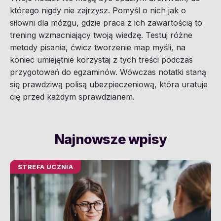
którego nigdy nie zajrzysz. Pomyśl o nich jak o
siłowni dla mózgu, gdzie praca z ich zawartością to
trening wzmacniający twoją wiedzę. Testuj różne
metody pisania, ćwicz tworzenie map myśli, na
koniec umiejętnie korzystaj z tych treści podczas
przygotowań do egzaminów. Wówczas notatki staną
się prawdziwą polisą ubezpieczeniową, która uratuje
cię przed każdym sprawdzianem.
Najnowsze wpisy
STREFA UCZNIA