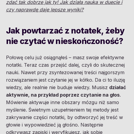
zdać tak dobrze jak ty! Jak działa nauka w duecie i
czy naprawdę daje lepsze wyniki?
Jak powtarzać z notatek, żeby
nie czytać w nieskończoność?
Połowę celu już osiągnąłeś – masz swoje efektywne
notatki. Teraz czas przejść dalej, czyli do skutecznej
nauki. Nawet przy zsyntezowanej treści najgorszym
rozwiązaniem jest czytanie jej w kółko. Da ci to iluzję
wiedzy, ale realnie nie buduje wiedzy. Musisz
działać
aktywnie, na przykład poprzez czytanie na głos
.
Mówienie aktywuje inne obszary mózgu niż samo
myślenie. Świetnym uzupełnieniem tej metody jest
zakrywanie części notatki, by odtworzyć jej treść w
głowie i wypowiedzieć ją głośno. Następnie
odkrywasz zapiski i weryfikujesz, jak sobie