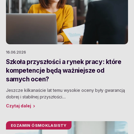
16.06.2026
Szkoła przyszłości a rynek pracy: które
kompetencje będą ważniejsze od
samych ocen?
Jeszcze kilkanaście lat temu wysokie oceny były gwarancją
dobrej i stabilnej przyszłości....
Czytaj dalej
EGZAMIN ÓSMOKLASISTY