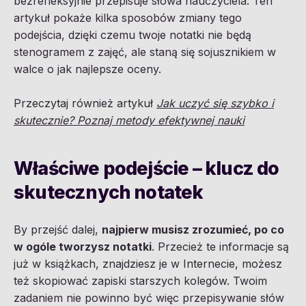
bezrefleksyjnie przepisuje słowa nauczyciela. Ten
artykuł pokaże kilka sposobów zmiany tego
podejścia, dzięki czemu twoje notatki nie będą
stenogramem z zajęć, ale staną się sojusznikiem w
walce o jak najlepsze oceny.
Przeczytaj również artykuł
Jak uczyć się szybko i
skutecznie? Poznaj metody efektywnej nauki
Właściwe podejście – klucz do
skutecznych notatek
By przejść dalej,
najpierw musisz zrozumieć, po co
w ogóle tworzysz notatki
. Przecież te informacje są
już w książkach, znajdziesz je w Internecie, możesz
też skopiować zapiski starszych kolegów. Twoim
zadaniem nie powinno być więc przepisywanie słów