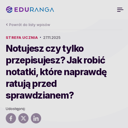
Powrót do listy wpisów
STREFA UCZNIA
27.11.2025
Notujesz czy tylko
przepisujesz? Jak robić
notatki, które naprawdę
ratują przed
sprawdzianem?
Udostępnij: