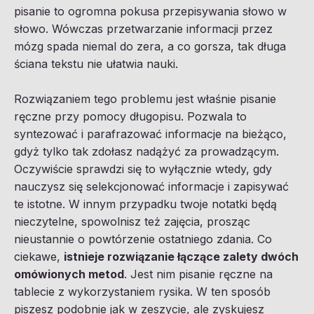
pisanie to ogromna pokusa przepisywania słowo w
słowo. Wówczas przetwarzanie informacji przez
mózg spada niemal do zera, a co gorsza, tak długa
ściana tekstu nie ułatwia nauki.
Rozwiązaniem tego problemu jest właśnie pisanie
ręczne przy pomocy długopisu. Pozwala to
syntezować i parafrazować informacje na bieżąco,
gdyż tylko tak zdołasz nadążyć za prowadzącym.
Oczywiście sprawdzi się to wyłącznie wtedy, gdy
nauczysz się selekcjonować informacje i zapisywać
te istotne. W innym przypadku twoje notatki będą
nieczytelne, spowolnisz też zajęcia, prosząc
nieustannie o powtórzenie ostatniego zdania. Co
ciekawe,
istnieje rozwiązanie łączące zalety dwóch
omówionych metod
. Jest nim pisanie ręczne na
tablecie z wykorzystaniem rysika. W ten sposób
piszesz podobnie jak w zeszycie, ale zyskujesz