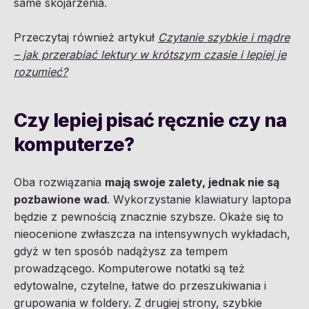
same skojarzenia.
Przeczytaj również artykuł
Czytanie szybkie i mądre
– jak przerabiać lektury w krótszym czasie i lepiej je
rozumieć?
Czy lepiej pisać ręcznie czy na
komputerze?
Oba rozwiązania
mają swoje zalety, jednak nie są
pozbawione wad
. Wykorzystanie klawiatury laptopa
będzie z pewnością znacznie szybsze. Okaże się to
nieocenione zwłaszcza na intensywnych wykładach,
gdyż w ten sposób nadążysz za tempem
prowadzącego. Komputerowe notatki są też
edytowalne, czytelne, łatwe do przeszukiwania i
grupowania w foldery. Z drugiej strony, szybkie