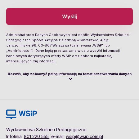
Wyślij
Administratorem Danych Osobowych jest spółka Wydawnictwa Szkolne i
Pedagogiczne Spółka Akcyjna z siedzibą w Warszawie, Aleje
Jerozolimskie 96, 00-807 Warszawa (dalej zwana „WSiP" lub
„Administrator”). Dane będą przetwarzane w celu wysyłki informacji
handlowych dotyczących oferty WSiP oraz doboru najbardziej
interesujących Cię informacji.
Rozwiń, aby zobaczyć pełną informację na temat przetwarzania danych
Wydawnictwa Szkolne i Pedagogiczne
Infolinia:
801 220 555
, e-mail:
wsip@wsip.com.pl