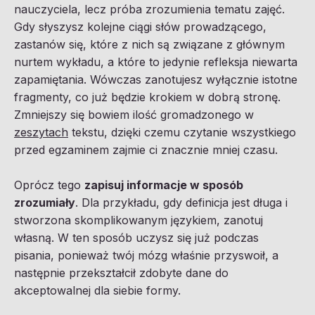
nauczyciela, lecz próba zrozumienia tematu zajęć.
Gdy słyszysz kolejne ciągi słów prowadzącego,
zastanów się, które z nich są związane z głównym
nurtem wykładu, a które to jedynie refleksja niewarta
zapamiętania. Wówczas zanotujesz wyłącznie istotne
fragmenty, co już będzie krokiem w dobrą stronę.
Zmniejszy się bowiem ilość gromadzonego w
zeszytach
tekstu, dzięki czemu czytanie wszystkiego
przed egzaminem zajmie ci znacznie mniej czasu.
Oprócz tego
zapisuj informacje w sposób
zrozumiały
. Dla przykładu, gdy definicja jest długa i
stworzona skomplikowanym językiem, zanotuj
własną. W ten sposób uczysz się już podczas
pisania, ponieważ twój mózg właśnie przyswoił, a
następnie przekształcił zdobyte dane do
akceptowalnej dla siebie formy.