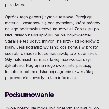
poradziłeś.
Oprócz tego generuj pytania testowe. Przejrzyj
materiał i zastanów się nad pytaniami, które mógłby
na jego podstawie ułożyć nauczyciel. Zapisz je i po
kilku dniach nauki spróbuj na nie odpowiedzieć.
Staraj się też uczyć innych, na przykład kolegów z
klasy. Jeśli potrafisz wyjaśnić coś komuś w prosty
sposób, oznacza to, że naprawdę to zrozumiałeś.
Gdy natomiast nie masz takiej możliwości, użyj
dyktafonu. Nagraj na niego swoją interpretację
tematu, a potem odsłuchaj nagranie i zweryfikuj
poprawność zawartych tam informacji.
Podsumowanie
Twoje notatki nie mogą być opasłym archiwum, do