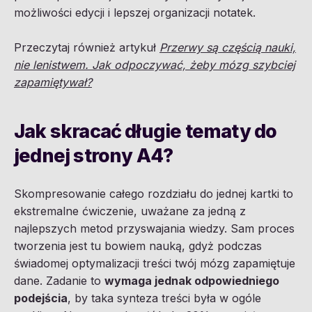
możliwości edycji i lepszej organizacji notatek.
Przeczytaj również artykuł
Przerwy są częścią nauki,
nie lenistwem. Jak odpoczywać, żeby mózg szybciej
zapamiętywał?
Jak skracać długie tematy do
jednej strony A4?
Skompresowanie całego rozdziału do jednej kartki to
ekstremalne ćwiczenie, uważane za jedną z
najlepszych metod przyswajania wiedzy. Sam proces
tworzenia jest tu bowiem nauką, gdyż podczas
świadomej optymalizacji treści twój mózg zapamiętuje
dane. Zadanie to
wymaga jednak odpowiedniego
podejścia
, by taka synteza treści była w ogóle