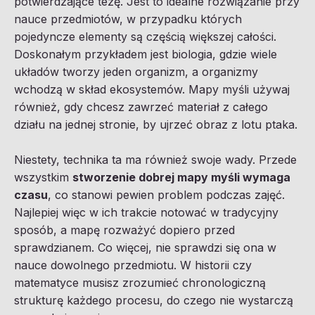
potwierdzające tezę. Jest to idealne rozwiązanie przy
nauce przedmiotów, w przypadku których
pojedyncze elementy są częścią większej całości.
Doskonałym przykładem jest biologia, gdzie wiele
układów tworzy jeden organizm, a organizmy
wchodzą w skład ekosystemów. Mapy myśli używaj
również, gdy chcesz zawrzeć materiał z całego
działu na jednej stronie, by ujrzeć obraz z lotu ptaka.
Niestety, technika ta ma również swoje wady. Przede
wszystkim
stworzenie dobrej mapy myśli wymaga
czasu
, co stanowi pewien problem podczas zajęć.
Najlepiej więc w ich trakcie notować w tradycyjny
sposób, a mapę rozważyć dopiero przed
sprawdzianem. Co więcej, nie sprawdzi się ona w
nauce dowolnego przedmiotu. W historii czy
matematyce musisz zrozumieć chronologiczną
strukturę każdego procesu, do czego nie wystarczą