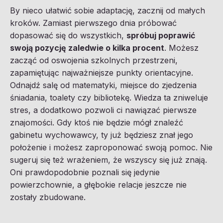
By nieco ułatwić sobie adaptację, zacznij od małych
kroków. Zamiast pierwszego dnia próbować
dopasować się do wszystkich,
spróbuj poprawić
swoją pozycję zaledwie o kilka procent
. Możesz
zacząć od oswojenia szkolnych przestrzeni,
zapamiętując najważniejsze punkty orientacyjne.
Odnajdź salę od matematyki, miejsce do zjedzenia
śniadania, toalety czy bibliotekę. Wiedza ta zniweluje
stres, a dodatkowo pozwoli ci nawiązać pierwsze
znajomości. Gdy ktoś nie będzie mógł znaleźć
gabinetu wychowawcy, ty już będziesz znał jego
położenie i możesz zaproponować swoją pomoc. Nie
sugeruj się też wrażeniem, że wszyscy się już znają.
Oni prawdopodobnie poznali się jedynie
powierzchownie, a głębokie relacje jeszcze nie
zostały zbudowane.