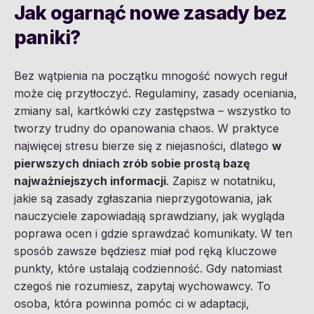
Jak ogarnąć nowe zasady bez
paniki?
Bez wątpienia na początku mnogość nowych reguł
może cię przytłoczyć. Regulaminy, zasady oceniania,
zmiany sal, kartkówki czy zastępstwa – wszystko to
tworzy trudny do opanowania chaos. W praktyce
najwięcej stresu bierze się z niejasności, dlatego
w
pierwszych dniach zrób sobie prostą bazę
najważniejszych informacji
. Zapisz w notatniku,
jakie są zasady zgłaszania nieprzygotowania, jak
nauczyciele zapowiadają sprawdziany, jak wygląda
poprawa ocen i gdzie sprawdzać komunikaty. W ten
sposób zawsze będziesz miał pod ręką kluczowe
punkty, które ustalają codzienność. Gdy natomiast
czegoś nie rozumiesz, zapytaj wychowawcy. To
osoba, która powinna pomóc ci w adaptacji,