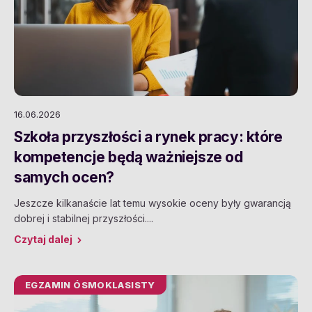
16.06.2026
Szkoła przyszłości a rynek pracy: które
kompetencje będą ważniejsze od
samych ocen?
Jeszcze kilkanaście lat temu wysokie oceny były gwarancją
dobrej i stabilnej przyszłości....
Czytaj dalej
EGZAMIN ÓSMOKLASISTY