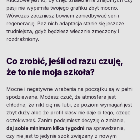
Kluczowe jest to, by chęć znalezienia znajomych czy
pasji nie wypełniła twojego grafiku zbyt mocno.
Wówczas zaczniesz bowiem zaniedbywać sen i
regenerację. Bez nich adaptacja stanie się jeszcze
trudniejsza, gdyż będziesz wiecznie zmęczony i
rozdrażniony.
Co zrobić, jeśli od razu czuję,
że to nie moja szkoła?
Mocne i negatywne wrażenia na początku są w pełni
spodziewane. Możesz czuć, że atmosfera jest
chłodna, że nikt cię nie lubi, że poziom wymagań jest
zbyt duży albo że profil klasy nie daje ci tego, czego
oczekiwałeś. Zanim podejmiesz decyzję o zmianie,
daj sobie minimum kilka tygodni
na sprawdzenie,
czy nie jest to jedynie szok związany z nowym