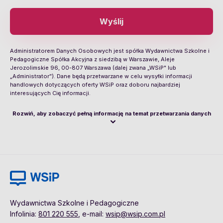
Wyślij
Administratorem Danych Osobowych jest spółka Wydawnictwa Szkolne i
Pedagogiczne Spółka Akcyjna z siedzibą w Warszawie, Aleje
Jerozolimskie 96, 00-807 Warszawa (dalej zwana „WSiP" lub
„Administrator”). Dane będą przetwarzane w celu wysyłki informacji
handlowych dotyczących oferty WSiP oraz doboru najbardziej
interesujących Cię informacji.
Rozwiń, aby zobaczyć pełną informację na temat przetwarzania danych
Wydawnictwa Szkolne i Pedagogiczne
Infolinia:
801 220 555
, e-mail:
wsip@wsip.com.pl