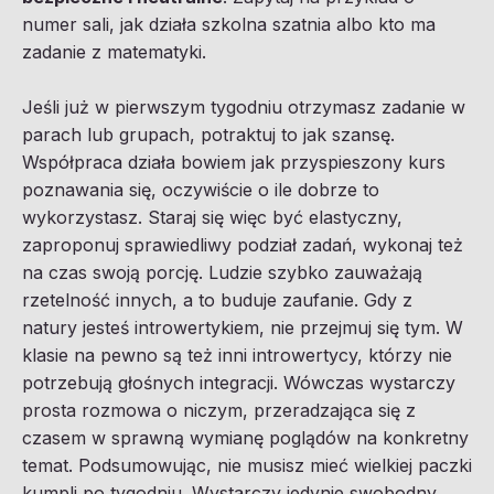
numer sali, jak działa szkolna szatnia albo kto ma
zadanie z matematyki.
Jeśli już w pierwszym tygodniu otrzymasz zadanie w
parach lub grupach, potraktuj to jak szansę.
Współpraca działa bowiem jak przyspieszony kurs
poznawania się, oczywiście o ile dobrze to
wykorzystasz. Staraj się więc być elastyczny,
zaproponuj sprawiedliwy podział zadań, wykonaj też
na czas swoją porcję. Ludzie szybko zauważają
rzetelność innych, a to buduje zaufanie. Gdy z
natury jesteś introwertykiem, nie przejmuj się tym. W
klasie na pewno są też inni introwertycy, którzy nie
potrzebują głośnych integracji. Wówczas wystarczy
prosta rozmowa o niczym, przeradzająca się z
czasem w sprawną wymianę poglądów na konkretny
temat. Podsumowując, nie musisz mieć wielkiej paczki
kumpli po tygodniu. Wystarczy jedynie swobodny