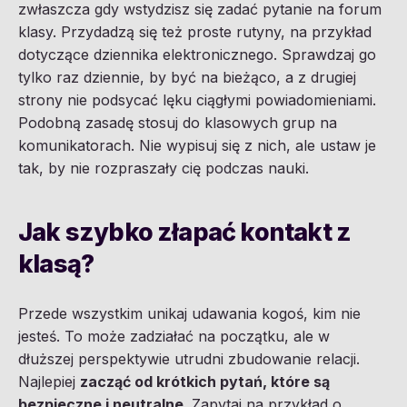
zwłaszcza gdy wstydzisz się zadać pytanie na forum
klasy. Przydadzą się też proste rutyny, na przykład
dotyczące dziennika elektronicznego. Sprawdzaj go
tylko raz dziennie, by być na bieżąco, a z drugiej
strony nie podsycać lęku ciągłymi powiadomieniami.
Podobną zasadę stosuj do klasowych grup na
komunikatorach. Nie wypisuj się z nich, ale ustaw je
tak, by nie rozpraszały cię podczas nauki.
Jak szybko złapać kontakt z
klasą?
Przede wszystkim unikaj udawania kogoś, kim nie
jesteś. To może zadziałać na początku, ale w
dłuższej perspektywie utrudni zbudowanie relacji.
Najlepiej
zacząć od krótkich pytań, które są
bezpieczne i neutralne
. Zapytaj na przykład o