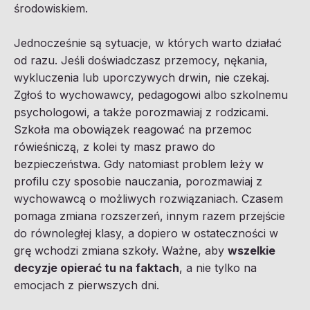
środowiskiem.
Jednocześnie są sytuacje, w których warto działać
od razu. Jeśli doświadczasz przemocy, nękania,
wykluczenia lub uporczywych drwin, nie czekaj.
Zgłoś to wychowawcy, pedagogowi albo szkolnemu
psychologowi, a także porozmawiaj z rodzicami.
Szkoła ma obowiązek reagować na przemoc
rówieśniczą, z kolei ty masz prawo do
bezpieczeństwa. Gdy natomiast problem leży w
profilu czy sposobie nauczania, porozmawiaj z
wychowawcą o możliwych rozwiązaniach. Czasem
pomaga zmiana rozszerzeń, innym razem przejście
do równoległej klasy, a dopiero w ostateczności w
grę wchodzi zmiana szkoły. Ważne, aby
wszelkie
decyzje opierać tu na faktach
, a nie tylko na
emocjach z pierwszych dni.