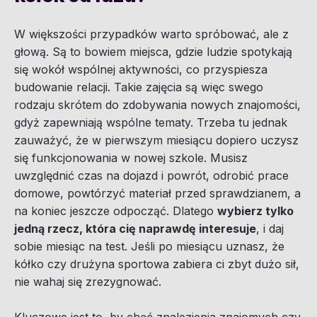
W większości przypadków warto spróbować, ale z
głową. Są to bowiem miejsca, gdzie ludzie spotykają
się wokół wspólnej aktywności, co przyspiesza
budowanie relacji. Takie zajęcia są więc swego
rodzaju skrótem do zdobywania nowych znajomości,
gdyż zapewniają wspólne tematy. Trzeba tu jednak
zauważyć, że w pierwszym miesiącu dopiero uczysz
się funkcjonowania w nowej szkole. Musisz
uwzględnić czas na dojazd i powrót, odrobić prace
domowe, powtórzyć materiał przed sprawdzianem, a
na koniec jeszcze odpocząć. Dlatego
wybierz tylko
jedną rzecz, która cię naprawdę interesuje
, i daj
sobie miesiąc na test. Jeśli po miesiącu uznasz, że
kółko czy drużyna sportowa zabiera ci zbyt dużo sił,
nie wahaj się zrezygnować.