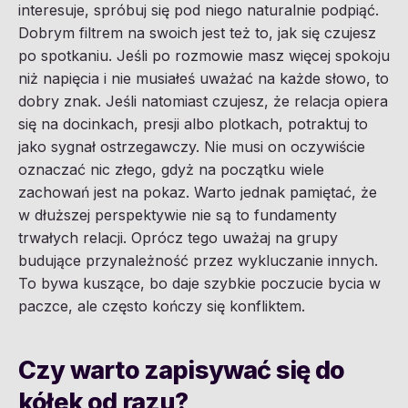
interesuje, spróbuj się pod niego naturalnie podpiąć.
Dobrym filtrem na swoich jest też to, jak się czujesz
po spotkaniu. Jeśli po rozmowie masz więcej spokoju
niż napięcia i nie musiałeś uważać na każde słowo, to
dobry znak. Jeśli natomiast czujesz, że relacja opiera
się na docinkach, presji albo plotkach, potraktuj to
jako sygnał ostrzegawczy. Nie musi on oczywiście
oznaczać nic złego, gdyż na początku wiele
zachowań jest na pokaz. Warto jednak pamiętać, że
w dłuższej perspektywie nie są to fundamenty
trwałych relacji. Oprócz tego uważaj na grupy
budujące przynależność przez wykluczanie innych.
To bywa kuszące, bo daje szybkie poczucie bycia w
paczce, ale często kończy się konfliktem.
Czy warto zapisywać się do
kółek od razu?