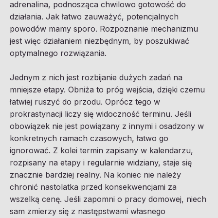
adrenalina, podnosząca chwilowo gotowość do
działania. Jak łatwo zauważyć, potencjalnych
powodów mamy sporo. Rozpoznanie mechanizmu
jest więc działaniem niezbędnym, by poszukiwać
optymalnego rozwiązania.
Jednym z nich jest rozbijanie dużych zadań na
mniejsze etapy. Obniża to próg wejścia, dzięki czemu
łatwiej ruszyć do przodu. Oprócz tego w
prokrastynacji liczy się widoczność terminu. Jeśli
obowiązek nie jest powiązany z innymi i osadzony w
konkretnych ramach czasowych, łatwo go
ignorować. Z kolei termin zapisany w kalendarzu,
rozpisany na etapy i regularnie widziany, staje się
znacznie bardziej realny. Na koniec nie należy
chronić nastolatka przed konsekwencjami za
wszelką cenę. Jeśli zapomni o pracy domowej, niech
sam zmierzy się z następstwami własnego