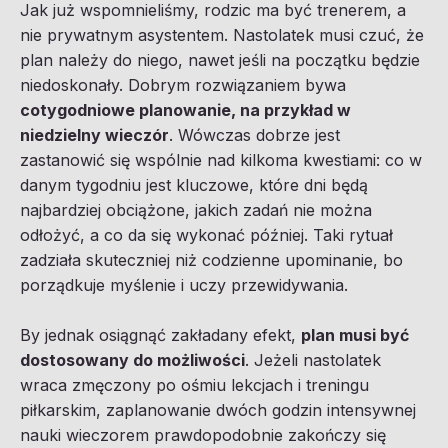
Jak już wspomnieliśmy, rodzic ma być trenerem, a
nie prywatnym asystentem. Nastolatek musi czuć, że
plan należy do niego, nawet jeśli na początku będzie
niedoskonały. Dobrym rozwiązaniem bywa
cotygodniowe planowanie, na przykład w
niedzielny wieczór
. Wówczas dobrze jest
zastanowić się wspólnie nad kilkoma kwestiami: co w
danym tygodniu jest kluczowe, które dni będą
najbardziej obciążone, jakich zadań nie można
odłożyć, a co da się wykonać później. Taki rytuał
zadziała skuteczniej niż codzienne upominanie, bo
porządkuje myślenie i uczy przewidywania.
By jednak osiągnąć zakładany efekt,
plan musi być
dostosowany do możliwości
. Jeżeli nastolatek
wraca zmęczony po ośmiu lekcjach i treningu
piłkarskim, zaplanowanie dwóch godzin intensywnej
nauki wieczorem prawdopodobnie zakończy się