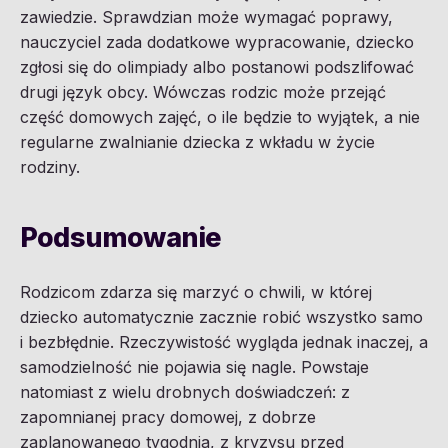
zawiedzie. Sprawdzian może wymagać poprawy,
nauczyciel zada dodatkowe wypracowanie, dziecko
zgłosi się do olimpiady albo postanowi podszlifować
drugi język obcy. Wówczas rodzic może przejąć
część domowych zajęć, o ile będzie to wyjątek, a nie
regularne zwalnianie dziecka z wkładu w życie
rodziny.
Podsumowanie
Rodzicom zdarza się marzyć o chwili, w której
dziecko automatycznie zacznie robić wszystko samo
i bezbłędnie. Rzeczywistość wygląda jednak inaczej, a
samodzielność nie pojawia się nagle. Powstaje
natomiast z wielu drobnych doświadczeń: z
zapomnianej pracy domowej, z dobrze
zaplanowanego tygodnia, z kryzysu przed