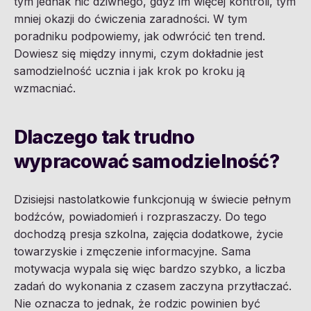
tym jednak nic dziwnego, gdyż im więcej kontroli, tym
mniej okazji do ćwiczenia zaradności. W tym
poradniku podpowiemy, jak odwrócić ten trend.
Dowiesz się między innymi, czym dokładnie jest
samodzielność ucznia i jak krok po kroku ją
wzmacniać.
Dlaczego tak trudno
wypracować samodzielność?
Dzisiejsi nastolatkowie funkcjonują w świecie pełnym
bodźców, powiadomień i rozpraszaczy. Do tego
dochodzą presja szkolna, zajęcia dodatkowe, życie
towarzyskie i zmęczenie informacyjne. Sama
motywacja wypala się więc bardzo szybko, a liczba
zadań do wykonania z czasem zaczyna przytłaczać.
Nie oznacza to jednak, że rodzic powinien być