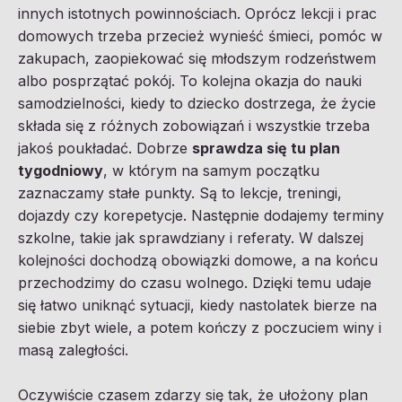
innych istotnych powinnościach. Oprócz lekcji i prac
domowych trzeba przecież wynieść śmieci, pomóc w
zakupach, zaopiekować się młodszym rodzeństwem
albo posprzątać pokój. To kolejna okazja do nauki
samodzielności, kiedy to dziecko dostrzega, że życie
składa się z różnych zobowiązań i wszystkie trzeba
jakoś poukładać. Dobrze
sprawdza się tu plan
tygodniowy
, w którym na samym początku
zaznaczamy stałe punkty. Są to lekcje, treningi,
dojazdy czy korepetycje. Następnie dodajemy terminy
szkolne, takie jak sprawdziany i referaty. W dalszej
kolejności dochodzą obowiązki domowe, a na końcu
przechodzimy do czasu wolnego. Dzięki temu udaje
się łatwo uniknąć sytuacji, kiedy nastolatek bierze na
siebie zbyt wiele, a potem kończy z poczuciem winy i
masą zaległości.
Oczywiście czasem zdarzy się tak, że ułożony plan