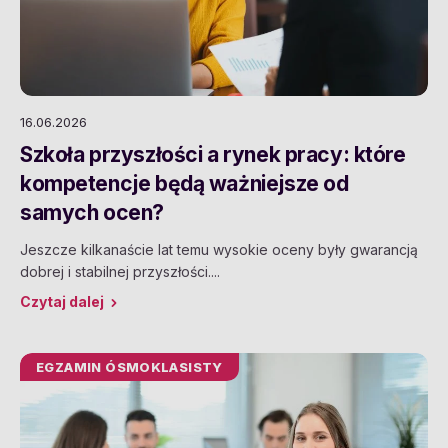
16.06.2026
Szkoła przyszłości a rynek pracy: które
kompetencje będą ważniejsze od
samych ocen?
Jeszcze kilkanaście lat temu wysokie oceny były gwarancją
dobrej i stabilnej przyszłości....
Czytaj dalej
EGZAMIN ÓSMOKLASISTY