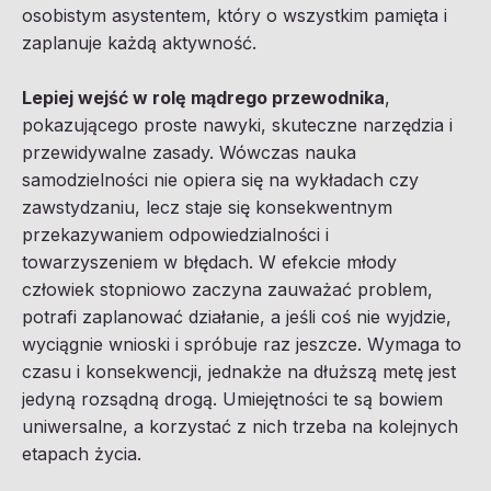
osobistym asystentem, który o wszystkim pamięta i
zaplanuje każdą aktywność.
Lepiej wejść w rolę mądrego przewodnika
,
pokazującego proste nawyki, skuteczne narzędzia i
przewidywalne zasady. Wówczas nauka
samodzielności nie opiera się na wykładach czy
zawstydzaniu, lecz staje się konsekwentnym
przekazywaniem odpowiedzialności i
towarzyszeniem w błędach. W efekcie młody
człowiek stopniowo zaczyna zauważać problem,
potrafi zaplanować działanie, a jeśli coś nie wyjdzie,
wyciągnie wnioski i spróbuje raz jeszcze. Wymaga to
czasu i konsekwencji, jednakże na dłuższą metę jest
jedyną rozsądną drogą. Umiejętności te są bowiem
uniwersalne, a korzystać z nich trzeba na kolejnych
etapach życia.