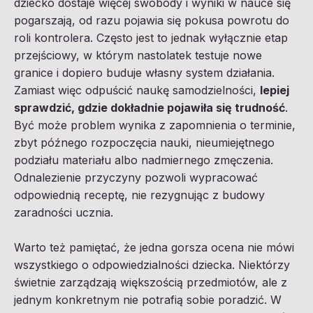
dziecko dostaje więcej swobody i wyniki w nauce się
pogarszają, od razu pojawia się pokusa powrotu do
roli kontrolera. Często jest to jednak wyłącznie etap
przejściowy, w którym nastolatek testuje nowe
granice i dopiero buduje własny system działania.
Zamiast więc odpuścić naukę samodzielności,
lepiej
sprawdzić, gdzie dokładnie pojawiła się trudność
.
Być może problem wynika z zapomnienia o terminie,
zbyt późnego rozpoczęcia nauki, nieumiejętnego
podziału materiału albo nadmiernego zmęczenia.
Odnalezienie przyczyny pozwoli wypracować
odpowiednią receptę, nie rezygnując z budowy
zaradności ucznia.
Warto też pamiętać, że jedna gorsza ocena nie mówi
wszystkiego o odpowiedzialności dziecka. Niektórzy
świetnie zarządzają większością przedmiotów, ale z
jednym konkretnym nie potrafią sobie poradzić. W