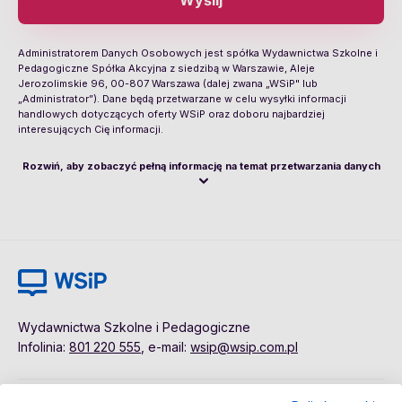
Wyślij
Administratorem Danych Osobowych jest spółka Wydawnictwa Szkolne i
Pedagogiczne Spółka Akcyjna z siedzibą w Warszawie, Aleje
Jerozolimskie 96, 00-807 Warszawa (dalej zwana „WSiP" lub
„Administrator”). Dane będą przetwarzane w celu wysyłki informacji
handlowych dotyczących oferty WSiP oraz doboru najbardziej
interesujących Cię informacji.
Rozwiń, aby zobaczyć pełną informację na temat przetwarzania danych
Wydawnictwa Szkolne i Pedagogiczne
Infolinia:
801 220 555
, e-mail:
wsip@wsip.com.pl