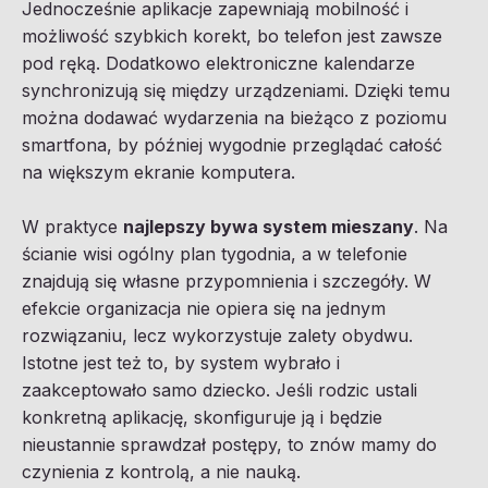
Jednocześnie aplikacje zapewniają mobilność i
możliwość szybkich korekt, bo telefon jest zawsze
pod ręką. Dodatkowo elektroniczne kalendarze
synchronizują się między urządzeniami. Dzięki temu
można dodawać wydarzenia na bieżąco z poziomu
smartfona, by później wygodnie przeglądać całość
na większym ekranie komputera.
W praktyce
najlepszy bywa system mieszany
. Na
ścianie wisi ogólny plan tygodnia, a w telefonie
znajdują się własne przypomnienia i szczegóły. W
efekcie organizacja nie opiera się na jednym
rozwiązaniu, lecz wykorzystuje zalety obydwu.
Istotne jest też to, by system wybrało i
zaakceptowało samo dziecko. Jeśli rodzic ustali
konkretną aplikację, skonfiguruje ją i będzie
nieustannie sprawdzał postępy, to znów mamy do
czynienia z kontrolą, a nie nauką.