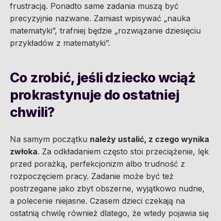
frustracją. Ponadto same zadania muszą być
precyzyjnie nazwane. Zamiast wpisywać „nauka
matematyki”, trafniej będzie „rozwiązanie dziesięciu
przykładów z matematyki”.
Co zrobić, jeśli dziecko wciąż
prokrastynuje do ostatniej
chwili?
Na samym początku
należy ustalić, z czego wynika
zwłoka
. Za odkładaniem często stoi przeciążenie, lęk
przed porażką, perfekcjonizm albo trudność z
rozpoczęciem pracy. Zadanie może być też
postrzegane jako zbyt obszerne, wyjątkowo nudne,
a polecenie niejasne. Czasem dzieci czekają na
ostatnią chwilę również dlatego, że wtedy pojawia się