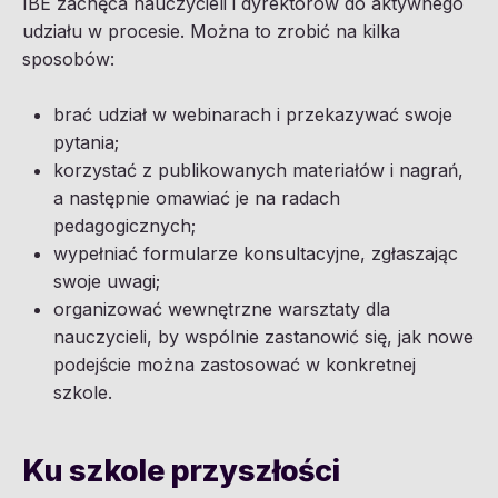
IBE zachęca nauczycieli i dyrektorów do aktywnego
udziału w procesie. Można to zrobić na kilka
sposobów:
brać udział w webinarach i przekazywać swoje
pytania;
korzystać z publikowanych materiałów i nagrań,
a następnie omawiać je na radach
pedagogicznych;
wypełniać formularze konsultacyjne, zgłaszając
swoje uwagi;
organizować wewnętrzne warsztaty dla
nauczycieli, by wspólnie zastanowić się, jak nowe
podejście można zastosować w konkretnej
szkole.
Ku szkole przyszłości