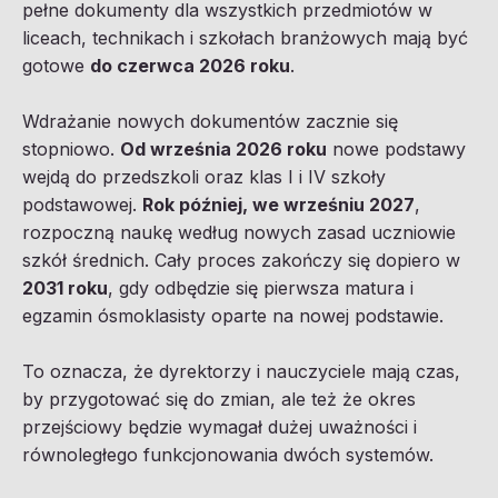
pełne dokumenty dla wszystkich przedmiotów w
liceach, technikach i szkołach branżowych mają być
gotowe
do czerwca 2026 roku
.
Wdrażanie nowych dokumentów zacznie się
stopniowo.
Od września 2026 roku
nowe podstawy
wejdą do przedszkoli oraz klas I i IV szkoły
podstawowej.
Rok później, we wrześniu 2027
,
rozpoczną naukę według nowych zasad uczniowie
szkół średnich. Cały proces zakończy się dopiero w
2031 roku
, gdy odbędzie się pierwsza matura i
egzamin ósmoklasisty oparte na nowej podstawie.
To oznacza, że dyrektorzy i nauczyciele mają czas,
by przygotować się do zmian, ale też że okres
przejściowy będzie wymagał dużej uważności i
równoległego funkcjonowania dwóch systemów.