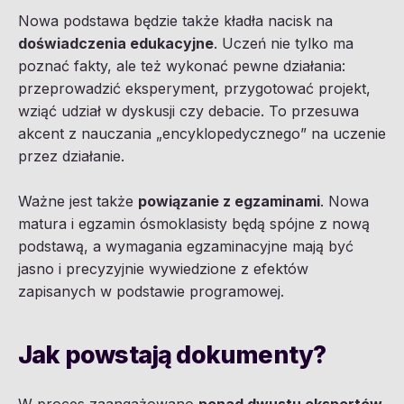
Nowa podstawa będzie także kładła nacisk na
doświadczenia edukacyjne
. Uczeń nie tylko ma
poznać fakty, ale też wykonać pewne działania:
przeprowadzić eksperyment, przygotować projekt,
wziąć udział w dyskusji czy debacie. To przesuwa
akcent z nauczania „encyklopedycznego” na uczenie
przez działanie.
Ważne jest także
powiązanie z egzaminami
. Nowa
matura i egzamin ósmoklasisty będą spójne z nową
podstawą, a wymagania egzaminacyjne mają być
jasno i precyzyjnie wywiedzione z efektów
zapisanych w podstawie programowej.
Jak powstają dokumenty?
W proces zaangażowano
ponad dwustu ekspertów