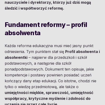
nauczyciele i dyrektorzy, którzy już dziś mogą
śledzić i współtworzyć reformę.
Fundament reformy – profil
absolwenta
Każda reforma edukacyjna musi mieć jasny punkt
odniesienia. Tym punktem stał się
Profil absolwenta i
absolwentki
– najpierw dla przedszkoli i szkół
podstawowych, a następnie dla szkół
ponadpodstawowych. Dokument ten opisuje, jakie
kompetencje i postawy powinien posiadać uczeń
kończący dany etap edukacji. Co istotne, chodzi nie
tylko o wiedzę przedmiotową, ale także o
umiejętności miękkie, sprawczość, umiejętność
współpracy, krytyczne myślenie i zdolność do
uczenia się przez całe życie
.