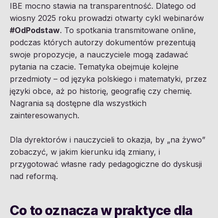
IBE mocno stawia na transparentność. Dlatego od
wiosny 2025 roku prowadzi otwarty cykl webinarów
#OdPodstaw
. To spotkania transmitowane online,
podczas których autorzy dokumentów prezentują
swoje propozycje, a nauczyciele mogą zadawać
pytania na czacie. Tematyka obejmuje kolejne
przedmioty – od języka polskiego i matematyki, przez
języki obce, aż po historię, geografię czy chemię.
Nagrania są dostępne dla wszystkich
zainteresowanych.
Dla dyrektorów i nauczycieli to okazja, by „na żywo”
zobaczyć, w jakim kierunku idą zmiany, i
przygotować własne rady pedagogiczne do dyskusji
nad reformą.
Co to oznacza w praktyce dla