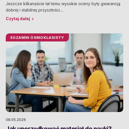
Jeszcze kilkanaście lat temu wysokie oceny były gwarancją
dobrej i stabilnej przyszłości....
Czytaj dalej
EGZAMIN ÓSMOKLASISTY
08.05.2026
Jak uporządkować materiał do nauki?