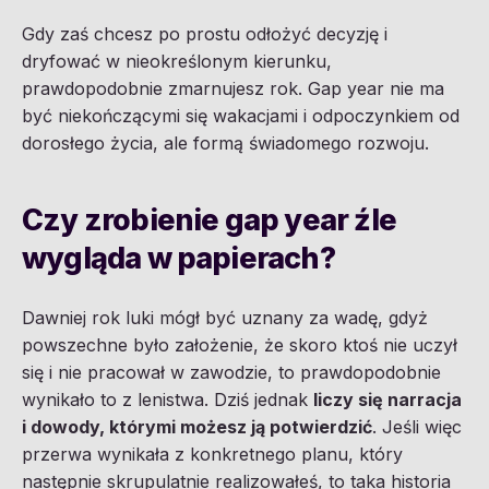
Gdy zaś chcesz po prostu odłożyć decyzję i
dryfować w nieokreślonym kierunku,
prawdopodobnie zmarnujesz rok. Gap year nie ma
być niekończącymi się wakacjami i odpoczynkiem od
dorosłego życia, ale formą świadomego rozwoju.
Czy zrobienie gap year źle
wygląda w papierach?
Dawniej rok luki mógł być uznany za wadę, gdyż
powszechne było założenie, że skoro ktoś nie uczył
się i nie pracował w zawodzie, to prawdopodobnie
wynikało to z lenistwa. Dziś jednak
liczy się narracja
i dowody, którymi możesz ją potwierdzić
. Jeśli więc
przerwa wynikała z konkretnego planu, który
następnie skrupulatnie realizowałeś, to taka historia