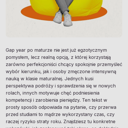
Gap year po maturze nie jest już egzotycznym
pomysłem, lecz realną opcją, z której korzystają
zarówno perfekcjoniści chcący spokojnie przemyśleć
wybór kierunku, jak i osoby zmęczone intensywną
nauką w klasie maturalnej. Jednych kusi
perspektywa podróży i sprawdzenia się w nowych
rolach, innych motywuje chęć podniesienia
kompetencji i zarobienia pieniędzy. Ten tekst w
prosty sposób odpowiada na pytanie, czy przerwa
przed studiami to mądrze wykorzystany czas, czy
raczej ryzyko straty roku. Znajdziesz tu konkretne