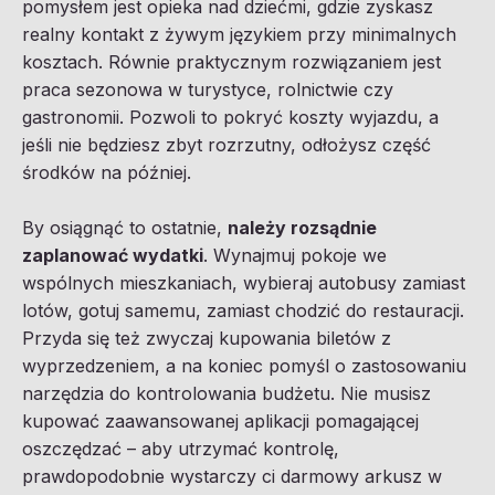
pomysłem jest opieka nad dziećmi, gdzie zyskasz
realny kontakt z żywym językiem przy minimalnych
kosztach. Równie praktycznym rozwiązaniem jest
praca sezonowa w turystyce, rolnictwie czy
gastronomii. Pozwoli to pokryć koszty wyjazdu, a
jeśli nie będziesz zbyt rozrzutny, odłożysz część
środków na później.
By osiągnąć to ostatnie,
należy rozsądnie
zaplanować wydatki
. Wynajmuj pokoje we
wspólnych mieszkaniach, wybieraj autobusy zamiast
lotów, gotuj samemu, zamiast chodzić do restauracji.
Przyda się też zwyczaj kupowania biletów z
wyprzedzeniem, a na koniec pomyśl o zastosowaniu
narzędzia do kontrolowania budżetu. Nie musisz
kupować zaawansowanej aplikacji pomagającej
oszczędzać – aby utrzymać kontrolę,
prawdopodobnie wystarczy ci darmowy arkusz w