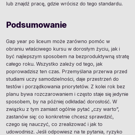
lub znajdź pracę, gdzie wrócisz do tego standardu.
Podsumowanie
Gap year po liceum może zarówno pomóc w
obraniu właściwego kursu w dorosłym życiu, jak i
być najlepszym sposobem na bezproduktywną stratę
całego roku. Wszystko zależy od tego, jak
poprowadzisz ten czas. Przemyślana przerwa przed
studiami uczy samodzielności, daje przestrzeń do
testów i porządkowania priorytetów. Z kolei rok bez
planu bywa rozczarowaniem i często staje się jedynie
sposobem, by na później odkładać dorosłość. W
związku z tym zamiast ogólnie pytać „czy warto”,
zastanów się: co konkretnie chcesz sprawdzić,
czego się nauczyć, co zrealizować i jak to
udowodnisz. Jeśli odpowiesz na te pytania, ryzyko