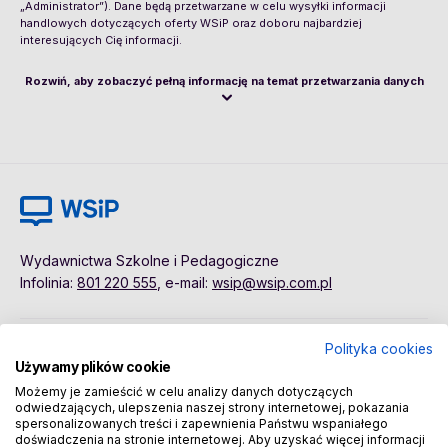
„Administrator”). Dane będą przetwarzane w celu wysyłki informacji
handlowych dotyczących oferty WSiP oraz doboru najbardziej
interesujących Cię informacji.
Rozwiń, aby zobaczyć pełną informację na temat przetwarzania danych
Wydawnictwa Szkolne i Pedagogiczne
Infolinia:
801 220 555
, e-mail:
wsip@wsip.com.pl
Polityka cookies
Polityka cookies
Pierwsze kroki
Używamy plików cookie
Dane osobowe
Kontakt
Możemy je zamieścić w celu analizy danych dotyczących
Regulamin
Sklep
odwiedzających, ulepszenia naszej strony internetowej, pokazania
spersonalizowanych treści i zapewnienia Państwu wspaniałego
doświadczenia na stronie internetowej. Aby uzyskać więcej informacji