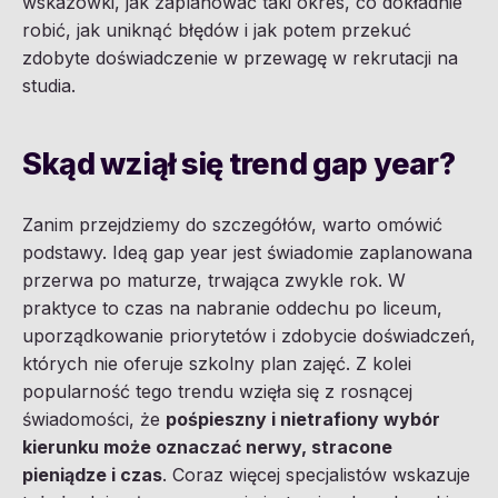
wskazówki, jak zaplanować taki okres, co dokładnie
robić, jak uniknąć błędów i jak potem przekuć
zdobyte doświadczenie w przewagę w rekrutacji na
studia.
Skąd wziął się trend gap year?
Zanim przejdziemy do szczegółów, warto omówić
podstawy. Ideą gap year jest świadomie zaplanowana
przerwa po maturze, trwająca zwykle rok. W
praktyce to czas na nabranie oddechu po liceum,
uporządkowanie priorytetów i zdobycie doświadczeń,
których nie oferuje szkolny plan zajęć. Z kolei
popularność tego trendu wzięła się z rosnącej
świadomości, że
pośpieszny i nietrafiony wybór
kierunku może oznaczać nerwy, stracone
pieniądze i czas
. Coraz więcej specjalistów wskazuje