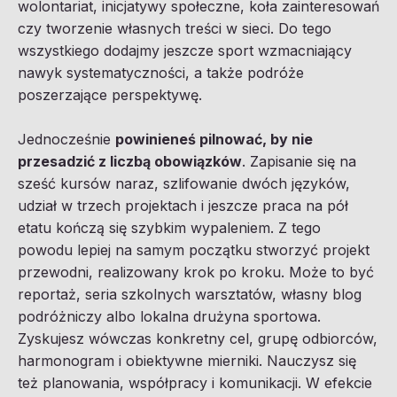
wolontariat, inicjatywy społeczne, koła zainteresowań
czy tworzenie własnych treści w sieci. Do tego
wszystkiego dodajmy jeszcze sport wzmacniający
nawyk systematyczności, a także podróże
poszerzające perspektywę.
Jednocześnie
powinieneś pilnować, by nie
przesadzić z liczbą obowiązków
. Zapisanie się na
sześć kursów naraz, szlifowanie dwóch języków,
udział w trzech projektach i jeszcze praca na pół
etatu kończą się szybkim wypaleniem. Z tego
powodu lepiej na samym początku stworzyć projekt
przewodni, realizowany krok po kroku. Może to być
reportaż, seria szkolnych warsztatów, własny blog
podróżniczy albo lokalna drużyna sportowa.
Zyskujesz wówczas konkretny cel, grupę odbiorców,
harmonogram i obiektywne mierniki. Nauczysz się
też planowania, współpracy i komunikacji. W efekcie