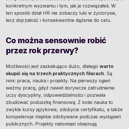
konkretnym wyzwaniu i tym, jak je rozwiązałeś. W
ten sposób dział HR nie zobaczy luki w życiorysie,
lecz dojrzałość i konsekwentne dążenie do celu.
Co można sensownie robić
przez rok przerwy?
Możliwości jest zaskakująco dużo, dlatego
warto
skupić się na trzech praktycznych filarach
. Są
nimi: praca, nauka i projekty. Na pierwszy ogień
weźmy pracę, gdyż nawet dorywcze zatrudnienie
uczy dyscypliny, odpowiedzialności i pozwala
zbudować poduszkę finansową. Z kolei nauka to
zwykle kursy językowe, zdobycie certyfikatu, a także
kompetencje miękkie zdobywane podczas wystąpień
publicznych. Projekty natomiast obejmują