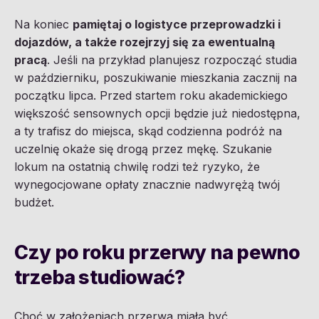
Na koniec
pamiętaj o logistyce przeprowadzki i
dojazdów, a także rozejrzyj się za ewentualną
pracą
. Jeśli na przykład planujesz rozpocząć studia
w październiku, poszukiwanie mieszkania zacznij na
początku lipca. Przed startem roku akademickiego
większość sensownych opcji będzie już niedostępna,
a ty trafisz do miejsca, skąd codzienna podróż na
uczelnię okaże się drogą przez mękę. Szukanie
lokum na ostatnią chwilę rodzi też ryzyko, że
wynegocjowane opłaty znacznie nadwyrężą twój
budżet.
Czy po roku przerwy na pewno
trzeba studiować?
Choć w założeniach przerwa miała być