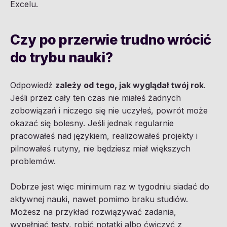
Excelu.
Czy po przerwie trudno wrócić
do trybu nauki?
Odpowiedź
zależy od tego, jak wyglądał twój rok
.
Jeśli przez cały ten czas nie miałeś żadnych
zobowiązań i niczego się nie uczyłeś, powrót może
okazać się bolesny. Jeśli jednak regularnie
pracowałeś nad językiem, realizowałeś projekty i
pilnowałeś rutyny, nie będziesz miał większych
problemów.
Dobrze jest więc minimum raz w tygodniu siadać do
aktywnej nauki, nawet pomimo braku studiów.
Możesz na przykład rozwiązywać zadania,
wypełniać
testy
, robić notatki albo ćwiczyć z