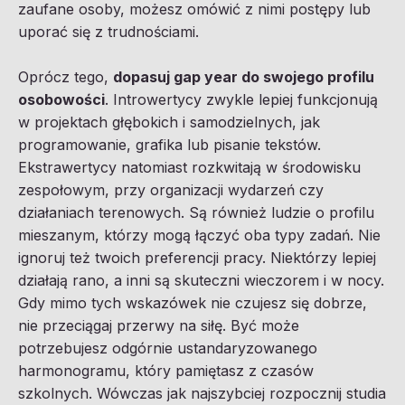
zaufane osoby, możesz omówić z nimi postępy lub
uporać się z trudnościami.
Oprócz tego,
dopasuj gap year do swojego profilu
osobowości
. Introwertycy zwykle lepiej funkcjonują
w projektach głębokich i samodzielnych, jak
programowanie, grafika lub pisanie tekstów.
Ekstrawertycy natomiast rozkwitają w środowisku
zespołowym, przy organizacji wydarzeń czy
działaniach terenowych. Są również ludzie o profilu
mieszanym, którzy mogą łączyć oba typy zadań. Nie
ignoruj też twoich preferencji pracy. Niektórzy lepiej
działają rano, a inni są skuteczni wieczorem i w nocy.
Gdy mimo tych wskazówek nie czujesz się dobrze,
nie przeciągaj przerwy na siłę. Być może
potrzebujesz odgórnie ustandaryzowanego
harmonogramu, który pamiętasz z czasów
szkolnych. Wówczas jak najszybciej rozpocznij studia