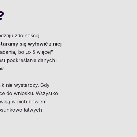
?
odzaju zdolnością
staramy się wyłowić z niej
adania, bo „o 5 więcej”
est podkreślanie danych i
ia.
ik nie wystarczy. Gdy
ce do wniosku. Wszystko
wają w nich bowiem
stosunkowo łatwych