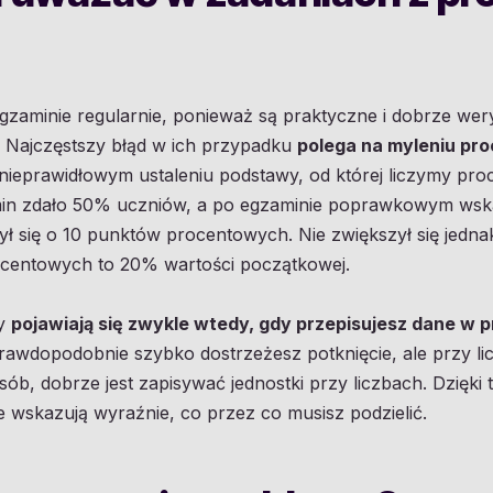
egzaminie regularnie, ponieważ są praktyczne i dobrze wer
. Najczęstszy błąd w ich przypadku
polega na myleniu pr
 nieprawidłowym ustaleniu podstawy, od której liczymy proce
min zdało 50% uczniów, a po egzaminie poprawkowym wsk
ył się o 10 punktów procentowych. Nie zwiększył się jedn
centowych to 20% wartości początkowej.
dy
pojawiają się zwykle wtedy, gdy przepisujesz dane w 
awdopodobnie szybko dostrzeżesz potknięcie, ale przy lic
ób, dobrze jest zapisywać jednostki przy liczbach. Dzięk
 wskazują wyraźnie, co przez co musisz podzielić.