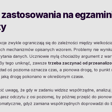
ch zastosowania na egzamin
ty
je zwykle ograniczają się do zależności między wielkości
ych mechanizmów opisanych wzorem. Problemy nie wynikaj
zytania danych. Uczniowie mylą chociażby argument z warto
 By tego uniknąć, zawsze
trzeba zaczynać od przeanalizo
ykład oś pozioma oznacza czas, a pionowa drogę, to punkt
 jaką drogę pokonano w określonym czasie.
ć uwagę, że gdy w zadaniu widzisz współrzędne, analizuj 
ujesz odczytu z osi poziomej, by później przejść do pionow
tomatycznie, gdyż zamiana współrzędnych doprowadzi do b