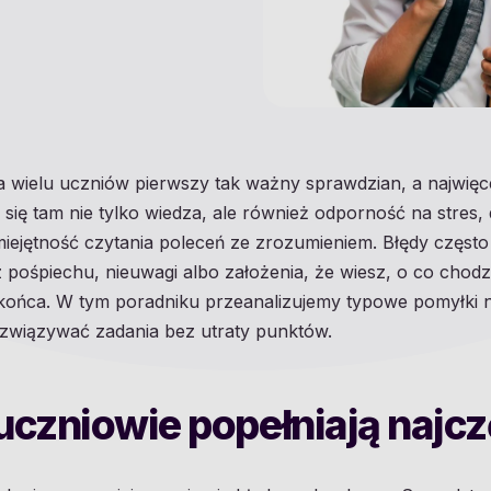
a wielu uczniów pierwszy tak ważny sprawdzian, a najwięc
się tam nie tylko wiedza, ale również odporność na stres,
iejętność czytania poleceń ze zrozumieniem. Błędy często
 pośpiechu, nieuwagi albo założenia, że wiesz, o co chodz
 końca. W tym poradniku przeanalizujemy typowe pomyłki n
ozwiązywać zadania bez utraty punktów.
uczniowie popełniają najcz