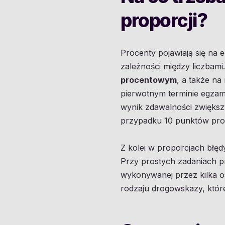
proporcji?
Procenty pojawiają się na 
zależności między liczbami
procentowym
, a także na
pierwotnym terminie egza
wynik zdawalności zwiększ
przypadku 10 punktów pro
Z kolei w proporcjach błę
Przy prostych zadaniach pr
wykonywanej przez kilka os
rodzaju drogowskazy, które