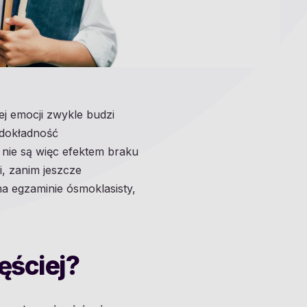
ej emocji zwykle budzi
 dokładność
 nie są więc efektem braku
i, zanim jeszcze
a egzaminie ósmoklasisty,
ęściej?