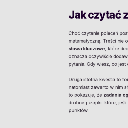
Jak czytać 
Choć czytanie poleceń post
matematyczną. Treści nie
słowa kluczowe
, które de
oznacza oczywiście dodawan
pytania. Gdy wiesz, co jest
Druga istotna kwestia to f
natomiast zawarto w nim 
to pokazuje, że
zadania eg
drobne pułapki, które, jeś
punktów.