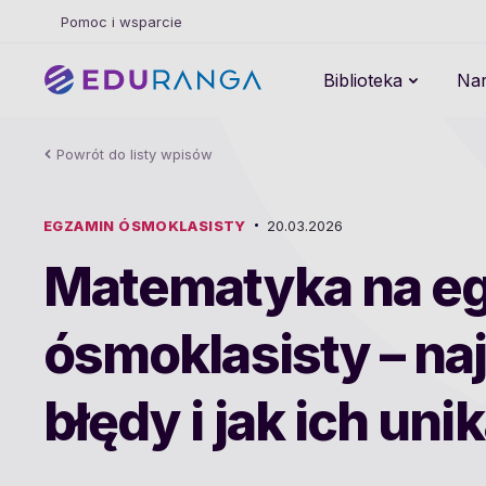
Pomoc i wsparcie
Biblioteka
Nar
Powrót do listy wpisów
EGZAMIN ÓSMOKLASISTY
20.03.2026
Matematyka na e
ósmoklasisty – na
błędy i jak ich uni