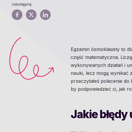
Udostępnij:
Egzamin ósmoklasisty to dl
część matematyczna. Liczą 
wykonywanych działań i um
nauki, lecz mogą wynikać z
przeczytałeś polecenie do
by podpowiedzieć ci, jak r
Jakie błędy 