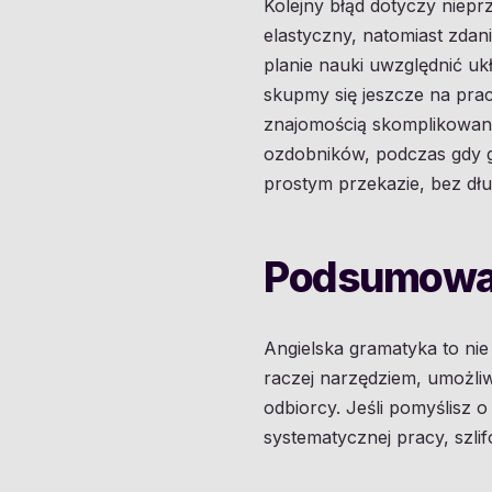
Kolejny błąd dotyczy niep
elastyczny, natomiast zdan
planie nauki uwzględnić uk
skupmy się jeszcze na prac
znajomością skomplikowany
ozdobników, podczas gdy gł
prostym przekazie, bez dłu
Podsumowa
Angielska gramatyka to ni
raczej narzędziem, umożli
odbiorcy. Jeśli pomyślisz o
systematycznej pracy, szli