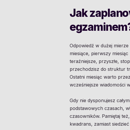
Jak zaplano
egzaminem
Odpowiedź w dużej mierze
miesiące, pierwszy miesią
teraźniejsze, przyszłe, sto
przechodzisz do struktur t
Ostatni miesiąc warto prz
wcześniejsze wiadomości w
Gdy nie dysponujesz całym
podstawowych czasach, wł
czasowników. Pamiętaj też
kwadrans, zamiast siedzie