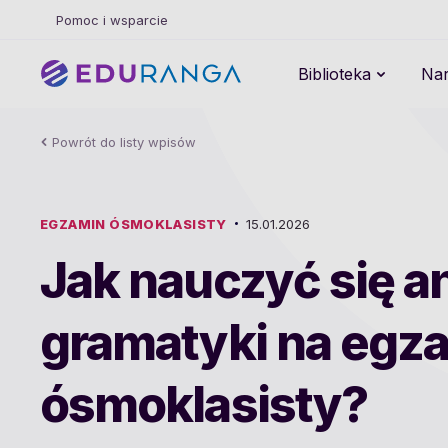
Pomoc i wsparcie
Biblioteka
Nar
Powrót do listy wpisów
EGZAMIN ÓSMOKLASISTY
15.01.2026
Jak nauczyć się an
gramatyki na egz
ósmoklasisty?