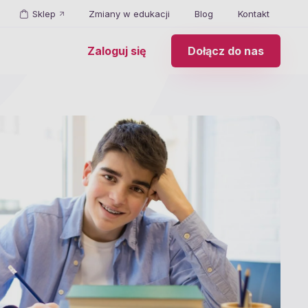
Sklep
Zmiany w edukacji
Blog
Kontakt
Zaloguj się
Dołącz do nas