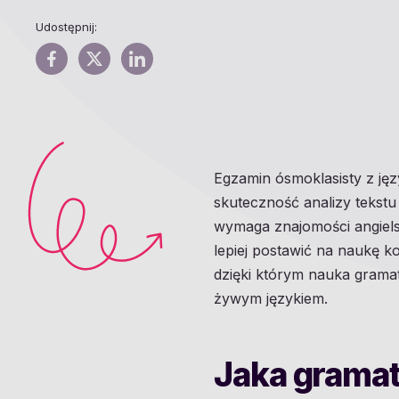
Udostępnij:
Egzamin ósmoklasisty z jęz
skuteczność analizy tekst
wymaga znajomości angielsk
lepiej postawić na naukę k
dzięki którym nauka gramat
żywym językiem.
Jaka gramat