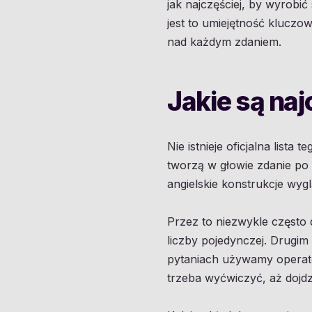
jak najczęściej, by wyrob
jest to umiejętność kluczo
nad każdym zdaniem.
Jakie są naj
Nie istnieje oficjalna lista 
tworzą w głowie zdanie po 
angielskie konstrukcje wygl
Przez to niezwykle często 
liczby pojedynczej. Drugi
pytaniach używamy operato
trzeba wyćwiczyć, aż dojd