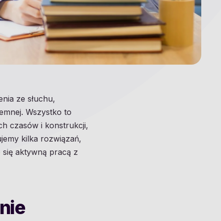
nia ze słuchu,
semnej. Wszystko to
h czasów i konstrukcji,
jemy kilka rozwiązań,
e się aktywną pracą z
nie