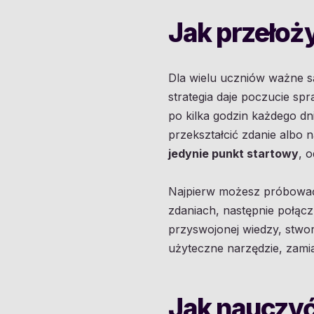
Jak przełoży
Dla wielu uczniów ważne s
strategia daje poczucie sp
po kilka godzin każdego dn
przekształcić zdanie albo 
jedynie punkt startowy
, 
Najpierw możesz próbować 
zdaniach, następnie połącz 
przyswojonej wiedzy, stwo
użyteczne narzędzie, zamia
Jak nauczyć