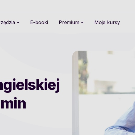
zędzia
E-booki
Premium
Moje kursy
gielskiej
amin