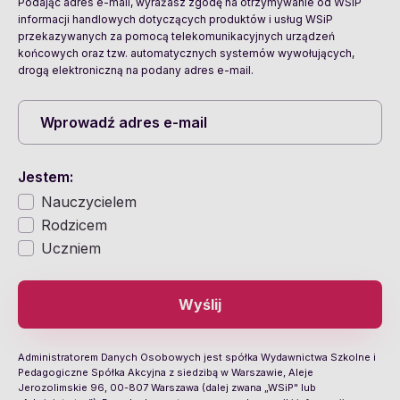
Podając adres e-mail, wyrażasz zgodę na otrzymywanie od WSiP
informacji handlowych dotyczących produktów i usług WSiP
przekazywanych za pomocą telekomunikacyjnych urządzeń
końcowych oraz tzw. automatycznych systemów wywołujących,
drogą elektroniczną na podany adres e-mail.
Jestem:
Nauczycielem
Rodzicem
Uczniem
Wyślij
Administratorem Danych Osobowych jest spółka Wydawnictwa Szkolne i
Pedagogiczne Spółka Akcyjna z siedzibą w Warszawie, Aleje
Jerozolimskie 96, 00-807 Warszawa (dalej zwana „WSiP" lub