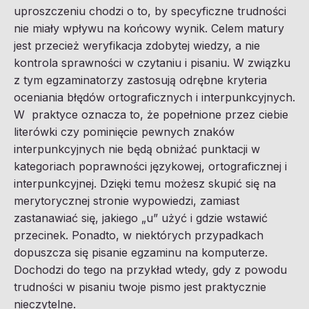
uproszczeniu chodzi o to, by specyficzne trudności
nie miały wpływu na końcowy wynik. Celem matury
jest przecież weryfikacja zdobytej wiedzy, a nie
kontrola sprawności w czytaniu i pisaniu. W związku
z tym egzaminatorzy zastosują odrębne kryteria
oceniania błędów ortograficznych i interpunkcyjnych.
W praktyce oznacza to, że popełnione przez ciebie
literówki czy pominięcie pewnych znaków
interpunkcyjnych nie będą obniżać punktacji w
kategoriach poprawności językowej, ortograficznej i
interpunkcyjnej. Dzięki temu możesz skupić się na
merytorycznej stronie wypowiedzi, zamiast
zastanawiać się, jakiego „u” użyć i gdzie wstawić
przecinek. Ponadto, w niektórych przypadkach
dopuszcza się pisanie egzaminu na komputerze.
Dochodzi do tego na przykład wtedy, gdy z powodu
trudności w pisaniu twoje pismo jest praktycznie
nieczytelne.