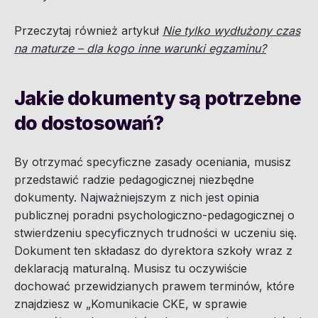
Przeczytaj również artykuł
Nie tylko wydłużony czas
na maturze – dla kogo inne warunki egzaminu?
Jakie dokumenty są potrzebne
do dostosowań?
By otrzymać specyficzne zasady oceniania, musisz
przedstawić radzie pedagogicznej niezbędne
dokumenty. Najważniejszym z nich jest opinia
publicznej poradni psychologiczno-pedagogicznej o
stwierdzeniu specyficznych trudności w uczeniu się.
Dokument ten składasz do dyrektora szkoły wraz z
deklaracją maturalną. Musisz tu oczywiście
dochować przewidzianych prawem terminów, które
znajdziesz w „Komunikacie CKE, w sprawie