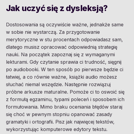
Jak uczyć się z dysleksją?
Dostosowania są oczywiście ważne, jednakże same
w sobie nie wystarczą. Za przygotowanie
merytoryczne w stu procentach odpowiadasz sam,
dlatego musisz opracować odpowiednią strategię
nauki. Na początek zapoznaj się z wymaganymi
lekturami. Gdy czytanie sprawia ci trudność, sięgnij
po audiobooki. W ten sposób po pierwsze będzie ci
łatwiej, a co równie ważne, książki audio możesz
słuchać niemal wszędzie. Następnie rozwiązuj
próbne arkusze maturalne. Pomoże ci to oswoić się
z formułą egzaminu, typami poleceń i sposobem ich
formułowania. Mimo braku oceniania błędów staraj
się choć w pewnym stopniu opanować zasady
gramatyki i ortografii. Pisz jak najwięcej tekstów,
wykorzystując komputerowe edytory tekstu.