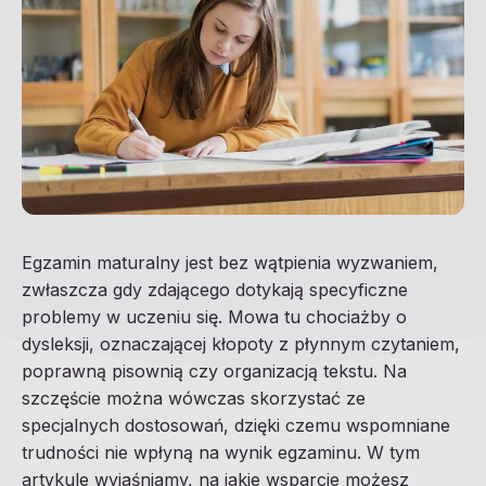
Egzamin maturalny jest bez wątpienia wyzwaniem,
zwłaszcza gdy zdającego dotykają specyficzne
problemy w uczeniu się. Mowa tu chociażby o
dysleksji, oznaczającej kłopoty z płynnym czytaniem,
poprawną pisownią czy organizacją tekstu. Na
szczęście można wówczas skorzystać ze
specjalnych dostosowań, dzięki czemu wspomniane
trudności nie wpłyną na wynik egzaminu. W tym
artykule wyjaśniamy, na jakie wsparcie możesz