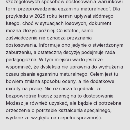
szczegółowych sposobów dostosowania warunków i
form przeprowadzenia egzaminu maturalnego”. Dla
przykładu w 2025 roku termin upływał siódmego
lutego, choć w sytuacjach losowych, dokument
można złożyć później. Co istotne, samo
zaświadczenie nie oznacza przyznania
dostosowania. Informuje ono jedynie o stwierdzonym
zaburzeniu, a ostateczną decyzję podejmuje rada
pedagogiczna. W tym miejscu warto jeszcze
wspomnieć, że dysleksja nie uprawnia do wydłużenia
czasu pisania egzaminu maturalnego. Celem jest tu
bowiem zmiana sposobu oceny, a nie dodatkowe
minuty na pracę. Nie oznacza to jednak, że
bezpowrotnie tracisz szansę na to dostosowanie.
Możesz je również uzyskać, ale będzie ci potrzebne
orzeczenie o potrzebie kształcenia specjalnego,
wydane ze względu na niepełnosprawność.