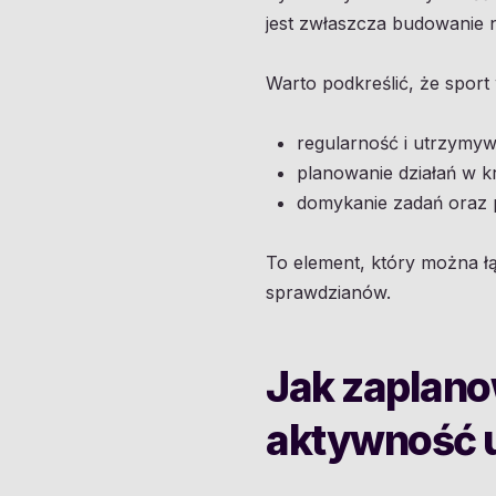
jest zwłaszcza budowanie n
Warto podkreślić, że sport
regularność i utrzymyw
planowanie działań w kr
domykanie zadań oraz 
To element, który można łą
sprawdzianów.
Jak zaplano
aktywność 