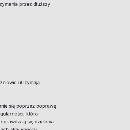
rzymania przez dłuższy
czniowie utrzymają
enie się poprzez poprawę
gularności, która
sprawdzają się działania
ach aktywności i