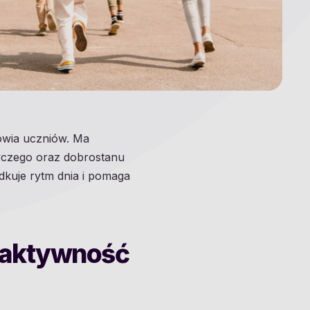
owia uczniów. Ma
awczego oraz dobrostanu
dkuje rytm dnia i pomaga
a aktywność