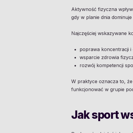
Aktywność fizyczna wpływa 
gdy w planie dnia dominuje
Najczęściej wskazywane kor
poprawa koncentracji i 
wsparcie zdrowia fizyc
rozwój kompetencji sp
W praktyce oznacza to, że 
funkcjonować w grupie pod
Jak sport w