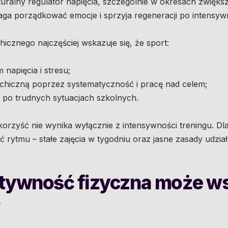
uralny regulator napięcia, szczególnie w okresach zwiększo
a porządkować emocje i sprzyja regeneracji po intensyw
icznego najczęściej wskazuje się, że sport:
napięcia i stresu;
chiczną poprzez systematyczność i pracę nad celem;
i po trudnych sytuacjach szkolnych.
orzyść nie wynika wyłącznie z intensywności treningu. Dl
 rytmu – stałe zajęcia w tygodniu oraz jasne zasady udział
tywność fizyczna może w
?