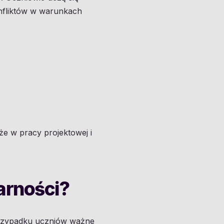
nfliktów w warunkach
że w pracy projektowej i
arności?
przypadku uczniów ważne