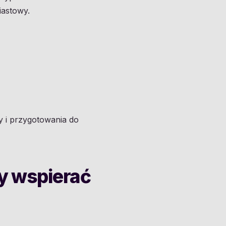
iastowy.
y i przygotowania do
by wspierać