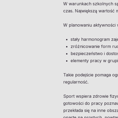
W warunkach szkolnych spr
czas. Największą wartość m
W planowaniu aktywności 
stały harmonogram zajęć
zróżnicowanie form ruc
bezpieczeństwo i dosto
elementy pracy w grupi
Takie podejście pomaga og
regularność.
Sport wspiera zdrowie fiz
gotowości do pracy poznaw
przekłada się na inne obsz
oparte na prostych, powta