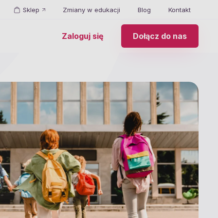
Sklep
Zmiany w edukacji
Blog
Kontakt
Zaloguj się
Dołącz do nas