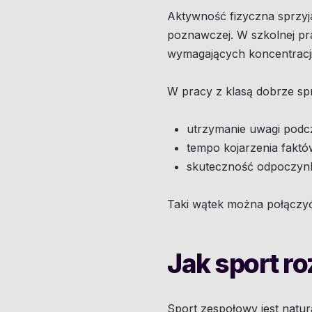
Aktywność fizyczna sprzy
poznawczej. W szkolnej pr
wymagających koncentracji, 
W pracy z klasą dobrze sp
utrzymanie uwagi podcza
tempo kojarzenia faktó
skuteczność odpoczynku
Taki wątek można połączyć
Jak sport r
Sport zespołowy jest natur