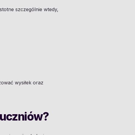
stotne szczególnie wtedy,
izować wysiłek oraz
 uczniów?