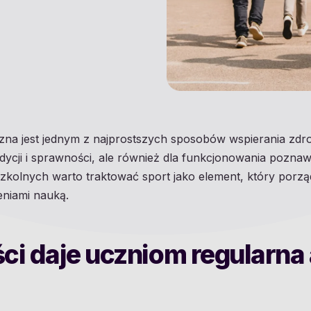
zna jest jednym z najprostszych sposobów wspierania zdr
ndycji i sprawności, ale również dla funkcjonowania pozn
zkolnych warto traktować sport jako element, który porzą
żeniami nauką.
ści daje uczniom regularn