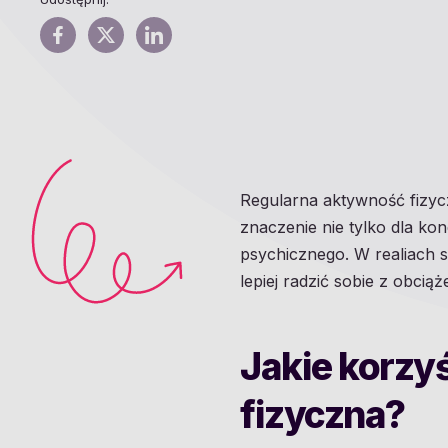
Regularna aktywność fizyc
znaczenie nie tylko dla ko
psychicznego. W realiach s
lepiej radzić sobie z obcią
Jakie korzy
fizyczna?