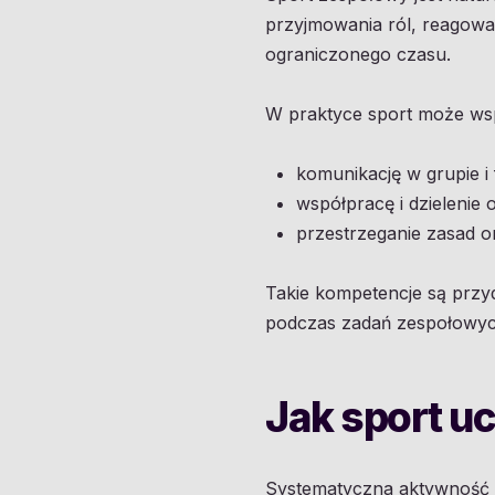
przyjmowania ról, reagowa
ograniczonego czasu.
W praktyce sport może wsp
komunikację w grupie i
współpracę i dzielenie 
przestrzeganie zasad o
Takie kompetencje są przyd
podczas zadań zespołowyc
Jak sport u
Systematyczna aktywność 