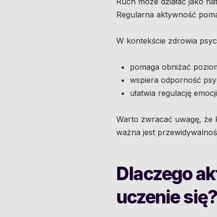
Ruch może działać jako nat
Regularna aktywność pomag
W kontekście zdrowia psych
pomaga obniżać poziom 
wspiera odporność psy
ułatwia regulację emocj
Warto zwracać uwagę, że k
ważna jest przewidywalność
Dlaczego ak
uczenie się