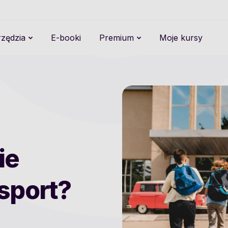
zędzia
E-booki
Premium
Moje kursy
ie
sport?