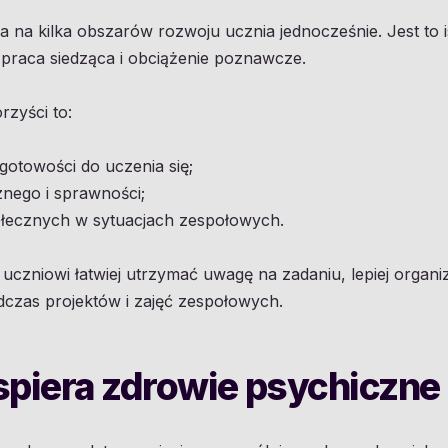
na kilka obszarów rozwoju ucznia jednocześnie. Jest to i
 praca siedząca i obciążenie poznawcze.
zyści to:
gotowości do uczenia się;
znego i sprawności;
ołecznych w sytuacjach zespołowych.
uczniowi łatwiej utrzymać uwagę na zadaniu, lepiej organ
czas projektów i zajęć zespołowych.
spiera zdrowie psychiczne