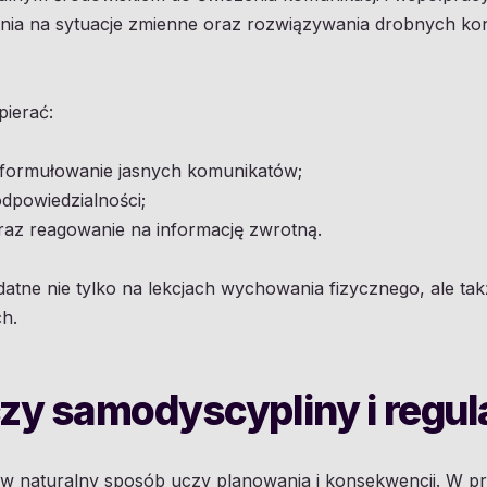
nia na sytuacje zmienne oraz rozwiązywania drobnych ko
ierać:
 formułowanie jasnych komunikatów;
odpowiedzialności;
raz reagowanie na informację zwrotną.
atne nie tylko na lekcjach wychowania fizycznego, ale tak
h.
czy samodyscypliny i regul
w naturalny sposób uczy planowania i konsekwencji. W 