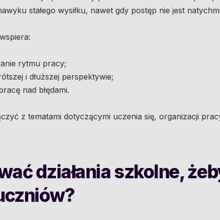
awyku stałego wysiłku, nawet gdy postęp nie jest natychm
 wspiera:
anie rytmu pracy;
ótszej i dłuższej perspektywie;
pracę nad błędami.
czyć z tematami dotyczącymi uczenia się, organizacji prac
wać działania szkolne, że
uczniów?